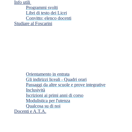
Info utili
Programmi svolti
Libri di testo dei Licei
Convitto: elenco docenti
Studiare al Foscarini
Orientamento in entrata
Gli indirizzi liceali - Quadri orari
Passaggi da altre scuole e prove integrative
Inclusività
Iscrizioni ai primi anni di corso
Modulistica per l'utenza
Qualcosa su di noi
Docenti e A.T.A.