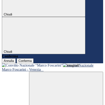
Chiudi
Chiudi
Conferma
Annulla
Conferma
Convitto Nazionale
Marco Foscarini - Venezia