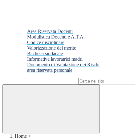
Area Riservata Docenti
Modulistica Docenti e A.T.A.
Codice disciplinare
Valorizzazione del merito
Bacheca sindacale
Informativa lavoratrici madri
Documento di Valutazione dei Rischi
area riservata personale
Campo di ricerca per le pagine del sito
Home
>