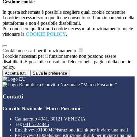
Gestione cookie
In questa schermata è possibile scegliere quali cookie consentire.
I cookie necessari sono quelli che consentono il funzionamento della
piattaforma e non è possibile disabilitarli.
Per conoscere quali sono i cookie necessari al funzionamento potete
visionare la
COOKIE POLICY
.
Cookie necessari per il funzionamento
I cookie necessari per il funzionamento non possono essere
disabilitati. È possibile consultare l'elenco nella pagina della cookie
policy.
Accetta tutti
Salva le preferenze
Convitto Nazionale “Marco Foscarini”
Contatti
Convitto Nazionale “Marco Foscarini”
Cannaregio 4941, 30121 VENEZIA
Tel:
041 5224845
Email:
vevc010004@istruzione.it
Link per inviare una mail
PEC:
vevc010004@pec.istruzione.it
Link per inviare una mail