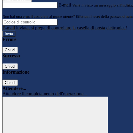
E-mail
Verrà inviato un messaggio all'indirizz
Non hai una e-mail associata al nome utente? Effettua il reset della password tram
E-mail inviata, si prega di controllare la casella di posta elettronica!
Errore
Chiudi
Successo
Chiudi
Informazione
Chiudi
Attendere...
Attendere il completamento dell'operazione...