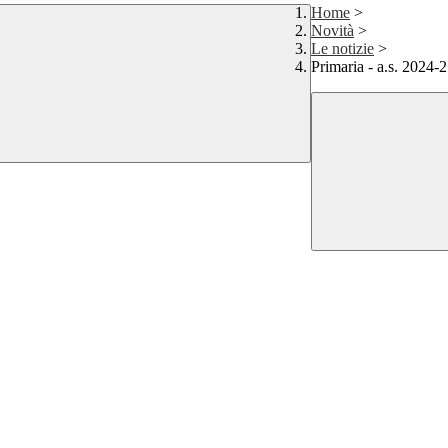
Home
>
Novità
>
Le notizie
>
Primaria - a.s. 2024-