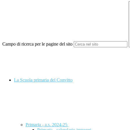
Campo di ricerca per le pagine del sito
La Scuola primaria del Convitto
Primaria - a.s. 2024-25
Primaria - calendario impegni