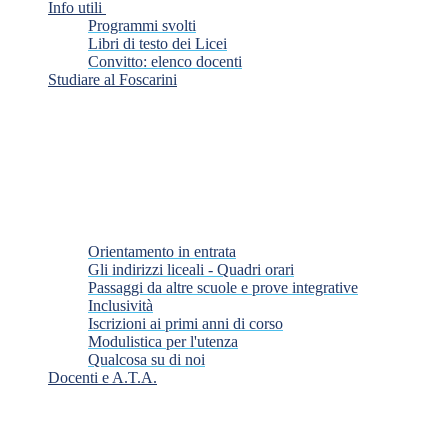
Info utili
Programmi svolti
Libri di testo dei Licei
Convitto: elenco docenti
Studiare al Foscarini
Orientamento in entrata
Gli indirizzi liceali - Quadri orari
Passaggi da altre scuole e prove integrative
Inclusività
Iscrizioni ai primi anni di corso
Modulistica per l'utenza
Qualcosa su di noi
Docenti e A.T.A.