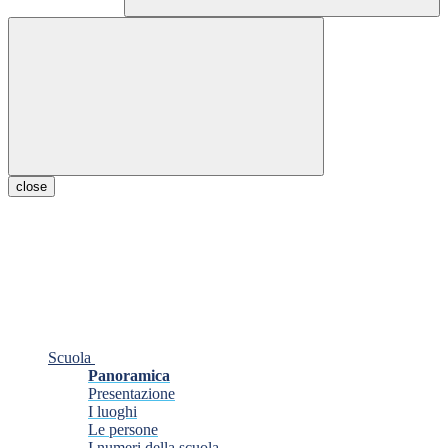
close
Scuola
Panoramica
Presentazione
I luoghi
Le persone
I numeri della scuola