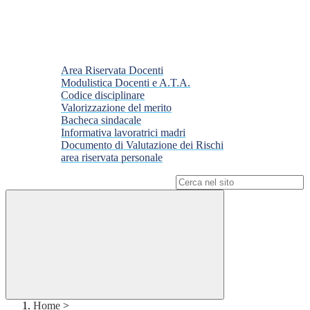
Area Riservata Docenti
Modulistica Docenti e A.T.A.
Codice disciplinare
Valorizzazione del merito
Bacheca sindacale
Informativa lavoratrici madri
Documento di Valutazione dei Rischi
area riservata personale
Campo di ricerca per le pagine del sito
Home
>