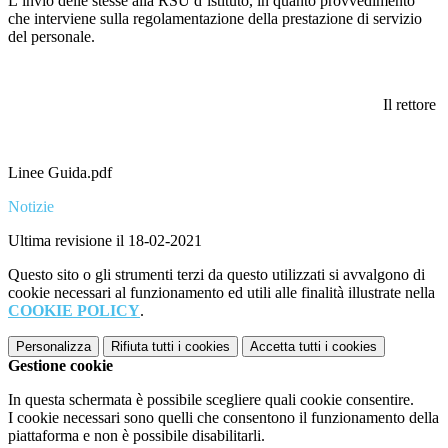
L’invio delle stesse alla RSU d’istituto, in quanto provvedimento
che interviene sulla regolamentazione della prestazione di servizio
del personale.
Il rettore
Linee Guida.pdf
Notizie
Ultima revisione il 18-02-2021
Questo sito o gli strumenti terzi da questo utilizzati si avvalgono di
cookie necessari al funzionamento ed utili alle finalità illustrate nella
COOKIE POLICY
.
Personalizza
Rifiuta tutti
i cookies
Accetta tutti
i cookies
Gestione cookie
In questa schermata è possibile scegliere quali cookie consentire.
I cookie necessari sono quelli che consentono il funzionamento della
piattaforma e non è possibile disabilitarli.