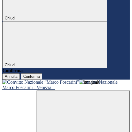
Chiudi
Chiudi
Conferma
Annulla
Conferma
Convitto Nazionale
Marco Foscarini - Venezia