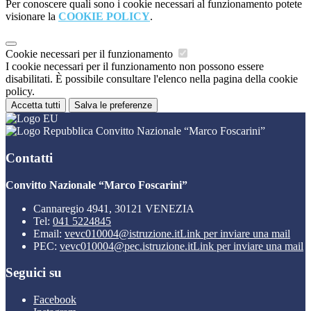
Per conoscere quali sono i cookie necessari al funzionamento potete
visionare la
COOKIE POLICY
.
Cookie necessari per il funzionamento
I cookie necessari per il funzionamento non possono essere
disabilitati. È possibile consultare l'elenco nella pagina della cookie
policy.
Accetta tutti
Salva le preferenze
Convitto Nazionale “Marco Foscarini”
Contatti
Convitto Nazionale “Marco Foscarini”
Cannaregio 4941, 30121 VENEZIA
Tel:
041 5224845
Email:
vevc010004@istruzione.it
Link per inviare una mail
PEC:
vevc010004@pec.istruzione.it
Link per inviare una mail
Seguici su
Facebook