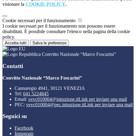
visionare la
COOKIE POLICY
.
Cookie necessari per il funzionamento
I cookie necessari per il funzionamento non possono essere
disabilitati. È possibile consultare l'elenco nella pagina della cookie
policy.
Accetta tutti
Salva le preferenze
Convitto Nazionale “Marco Foscarini”
Contatti
Convitto Nazionale “Marco Foscarini”
Cannaregio 4941, 30121 VENEZIA
Tel:
041 5224845
Email:
vevc010004@istruzione.it
Link per inviare una mail
PEC:
vevc010004@pec.istruzione.it
Link per inviare una mail
Seguici su
Facebook
Instagram