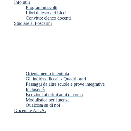
Info utili
Programmi svolti
Libri di testo dei Licei
Convitto: elenco docenti
Studiare al Foscarini
Orientamento in entrata
Gli indirizzi liceali - Quadri orari
Passaggi da altre scuole e prove integrative
Inclusività
Iscrizioni ai primi anni di corso
Modulistica per l'utenza
Qualcosa su di noi
Docenti e A.T.A.