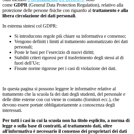
come
GDPR
(General Data Protection Regulation), relativo alla
protezione delle persone fisiche con riguardo al
trattamento e alla
libera circolazione dei dati personali
.
In estrema sintesi col GDPR:
Si introducono regole più chiare su informativa e consenso;
Vengono definiti i limiti al trattamento automatizzato dei dati
personali;
Poste le basi per l’esercizio di nuovi diritti;
Stabiliti criteri rigorosi per il trasferimento degli stessi al di
fuori dell’Ue;
Fissate norme rigorose per i casi di violazione dei dati.
In questa pagina si possono leggere le informative relative al
trattamento che la scuola fa dei dati degli studenti, del personale e
delle ditte esterne con cui viene in contatto (fornitori ecc.), che
devono essere portate obbligatoriamente a conoscenza degli
interessati.
Per tutti i casi in cui la scuola non ha titolo esplicito, a norma di
legge o sulla base di contratti, al trattamento dati, oltre
all'informativa è necessario il consenso dei proprietari dei dati