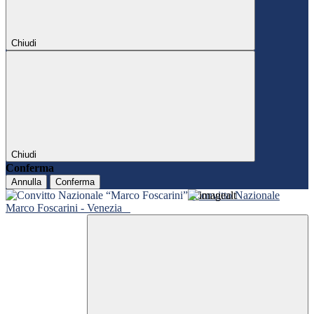
Chiudi
Chiudi
Conferma
Annulla
Conferma
Convitto Nazionale
Marco Foscarini - Venezia