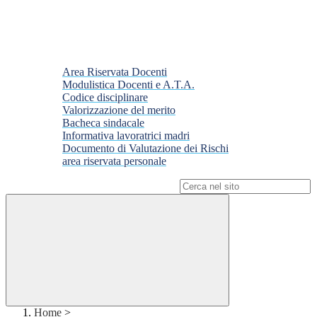
Area Riservata Docenti
Modulistica Docenti e A.T.A.
Codice disciplinare
Valorizzazione del merito
Bacheca sindacale
Informativa lavoratrici madri
Documento di Valutazione dei Rischi
area riservata personale
Campo di ricerca per le pagine del sito
Home
>