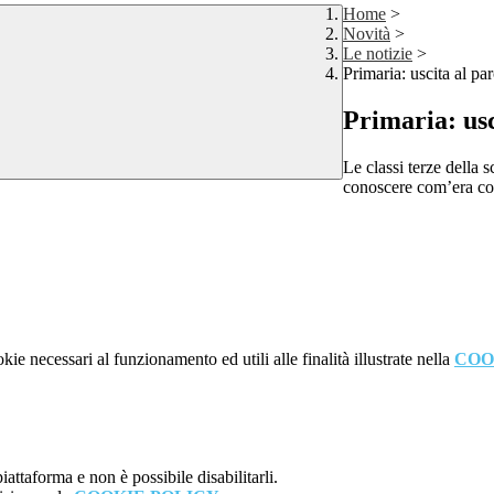
Home
>
Novità
>
Le notizie
>
Primaria: uscita al pa
Primaria: usc
Le classi terze della 
conoscere com’era cos
kie necessari al funzionamento ed utili alle finalità illustrate nella
COO
attaforma e non è possibile disabilitarli.