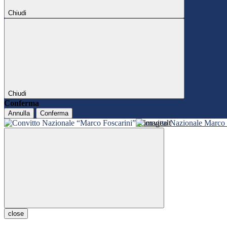
Chiudi
Chiudi
Conferma
Annulla
Conferma
Convitto Nazionale Marco 
close