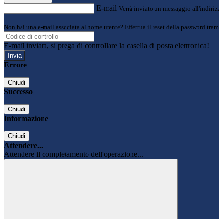
E-mail
Verrà inviato un messaggio all'indirizz
Non hai una e-mail associata al nome utente? Effettua il reset della password tram
E-mail inviata, si prega di controllare la casella di posta elettronica!
Errore
Chiudi
Successo
Chiudi
Informazione
Chiudi
Attendere...
Attendere il completamento dell'operazione...