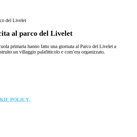
rco del Livelet
ita al parco del Livelet
scuola primaria hanno fatto una giornata al Parco del Livelet a
truito un villaggio palafitticolo e com’era organizzato.
KIE POLICY
.