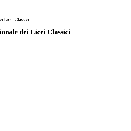
i Licei Classici
onale dei Licei Classici