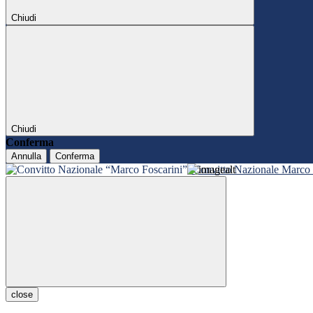
Chiudi
Chiudi
Conferma
Annulla
Conferma
Convitto Nazionale Marco 
close