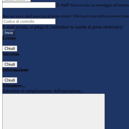
E-mail
Verrà inviato un messaggio all'indirizz
Non hai una e-mail associata al nome utente? Effettua il reset della password tram
E-mail inviata, si prega di controllare la casella di posta elettronica!
Errore
Chiudi
Successo
Chiudi
Informazione
Chiudi
Attendere...
Attendere il completamento dell'operazione...