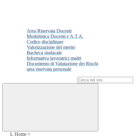
Area Riservata Docenti
Modulistica Docenti e A.T.A.
Codice disciplinare
Valorizzazione del merito
Bacheca sindacale
Informativa lavoratrici madri
Documento di Valutazione dei Rischi
area riservata personale
Campo di ricerca per le pagine del sito
Home
>