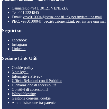
Cannaregio 4941, 30121 VENEZIA
Tel:
041 5224845
Email:
vevc010004@istruzione.it
Link per inviare una mail
PEC:
vevc010004@pec.istruzione.it
Link per inviare una mail
Seguici su
Facebook
Instagram
Linkedin
Sezione Link Utili
Cookie policy
Note legali
Informativa Privacy
Ufficio Relazioni con il Pubblico
Dichiarazione di accessibilità
Obiettivi di accessibilità
Whistleblowing
Gestione consensi cookie
Amministrazione trasparente