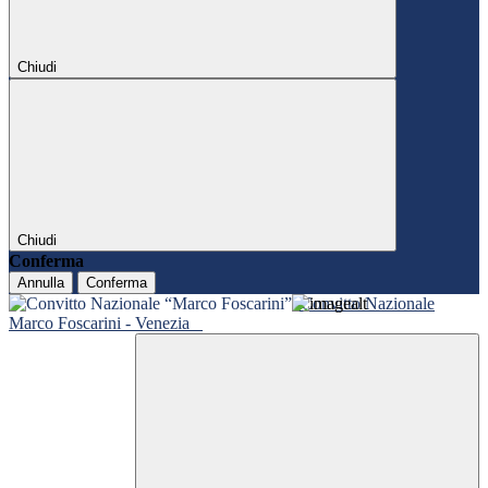
Chiudi
Chiudi
Conferma
Annulla
Conferma
Convitto Nazionale
Marco Foscarini - Venezia