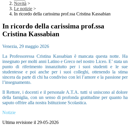
Novità
>
Le notizie
>
In ricordo della carissima prof.ssa Cristina Kassabian
In ricordo della carissima prof.ssa
Cristina Kassabian
Venezia, 29 maggio 2026
La Professoressa Cristina Kassabian è mancata questa notte.
Ha
insegnato per molti anni Latino e Greco nel nostro Liceo. E’ stata un
punto di riferimento innanzitutto
per i suoi studenti e le sue
studentesse e poi anche per i suoi colleghi, ottenendo la stima
sincera da parte
di chi ha condiviso con lei l’amore e la passione per
l’insegnamento.
Il Rettore, i docenti e il personale A.T.A. tutti si uniscono al dolore
della famiglia, con un senso di profonda gratitudine per quanto ha
saputo offrire alla nostra Istituzione Scolastica.
Notizie
Ultima revisione il 29-05-2026