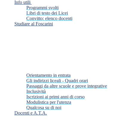
Info utili
Programmi svolti
Libri di testo dei Licei
Convitto: elenco docenti
Studiare al Foscarini
Orientamento in entrata
Gli indirizzi liceali - Quadri orari
Passaggi da altre scuole e prove integrative
Inclusività
Iscrizioni ai primi anni di corso
Modulistica per l'utenza
Qualcosa su di noi
Docenti e A.T.A.