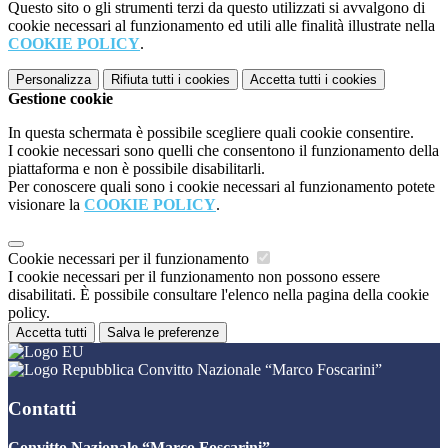
Questo sito o gli strumenti terzi da questo utilizzati si avvalgono di
cookie necessari al funzionamento ed utili alle finalità illustrate nella
COOKIE POLICY
.
Personalizza
Rifiuta tutti
i cookies
Accetta tutti
i cookies
Gestione cookie
In questa schermata è possibile scegliere quali cookie consentire.
I cookie necessari sono quelli che consentono il funzionamento della
piattaforma e non è possibile disabilitarli.
Per conoscere quali sono i cookie necessari al funzionamento potete
visionare la
COOKIE POLICY
.
Cookie necessari per il funzionamento
I cookie necessari per il funzionamento non possono essere
disabilitati. È possibile consultare l'elenco nella pagina della cookie
policy.
Accetta tutti
Salva le preferenze
Convitto Nazionale “Marco Foscarini”
Contatti
Convitto Nazionale “Marco Foscarini”