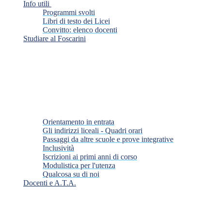
Info utili
Programmi svolti
Libri di testo dei Licei
Convitto: elenco docenti
Studiare al Foscarini
Orientamento in entrata
Gli indirizzi liceali - Quadri orari
Passaggi da altre scuole e prove integrative
Inclusività
Iscrizioni ai primi anni di corso
Modulistica per l'utenza
Qualcosa su di noi
Docenti e A.T.A.