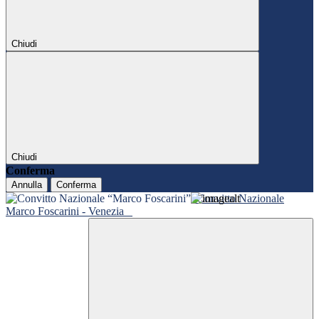
Chiudi
Chiudi
Conferma
Annulla
Conferma
Convitto Nazionale
Marco Foscarini - Venezia