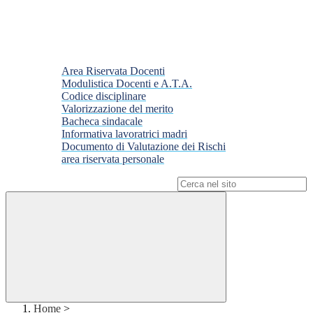
Area Riservata Docenti
Modulistica Docenti e A.T.A.
Codice disciplinare
Valorizzazione del merito
Bacheca sindacale
Informativa lavoratrici madri
Documento di Valutazione dei Rischi
area riservata personale
Campo di ricerca per le pagine del sito
Home
>