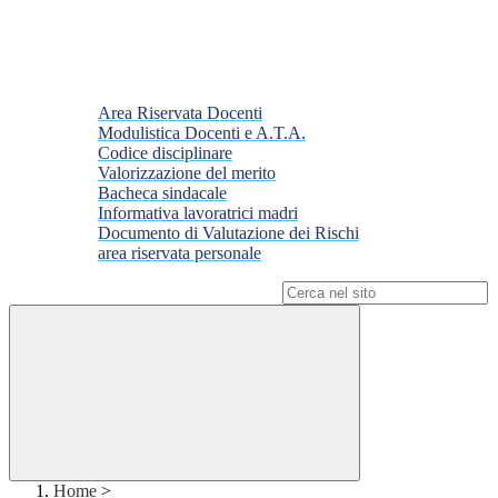
Area Riservata Docenti
Modulistica Docenti e A.T.A.
Codice disciplinare
Valorizzazione del merito
Bacheca sindacale
Informativa lavoratrici madri
Documento di Valutazione dei Rischi
area riservata personale
Campo di ricerca per le pagine del sito
Home
>