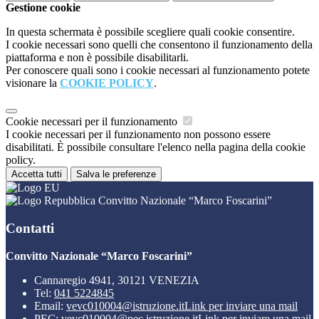
Gestione cookie
In questa schermata è possibile scegliere quali cookie consentire.
I cookie necessari sono quelli che consentono il funzionamento della
piattaforma e non è possibile disabilitarli.
Per conoscere quali sono i cookie necessari al funzionamento potete
visionare la
COOKIE POLICY
.
Cookie necessari per il funzionamento
I cookie necessari per il funzionamento non possono essere
disabilitati. È possibile consultare l'elenco nella pagina della cookie
policy.
Accetta tutti
Salva le preferenze
Convitto Nazionale “Marco Foscarini”
Contatti
Convitto Nazionale “Marco Foscarini”
Cannaregio 4941, 30121 VENEZIA
Tel:
041 5224845
Email:
vevc010004@istruzione.it
Link per inviare una mail
PEC:
vevc010004@pec.istruzione.it
Link per inviare una mail