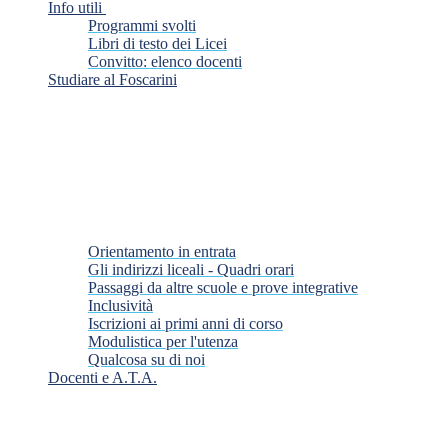
Info utili
Programmi svolti
Libri di testo dei Licei
Convitto: elenco docenti
Studiare al Foscarini
Orientamento in entrata
Gli indirizzi liceali - Quadri orari
Passaggi da altre scuole e prove integrative
Inclusività
Iscrizioni ai primi anni di corso
Modulistica per l'utenza
Qualcosa su di noi
Docenti e A.T.A.