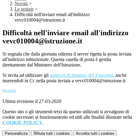
Novità
>
Le notizie
>
Difficoltà nell'inviare email all'indirizzo
vevc010004@istruzione.it
Difficoltà nell'inviare email all'indirizzo
vevc010004@istruzione.it
Si segnala che dalla giornata odierna il server rigetta la posta inviata
all'indirizzo istituzionale. Questa casella di posta è gestita
direttamente dal Ministero dell'Istruzione.
Si invita ad utilizzare gli
indirizzi di dominio del Foscarini
, anche
inserendoli in Cc nella posta inviata a vevc010004@istruzione.it
Notizie
Ultima revisione il 27-03-2020
Questo sito o gli strumenti terzi da questo utilizzati si avvalgono di
cookie necessari al funzionamento ed utili alle finalità illustrate nella
COOKIE POLICY
.
Personalizza
Rifiuta tutti
i cookies
Accetta tutti
i cookies