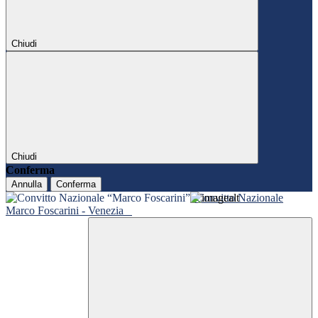
Chiudi
Chiudi
Conferma
Annulla
Conferma
Convitto Nazionale
Marco Foscarini - Venezia