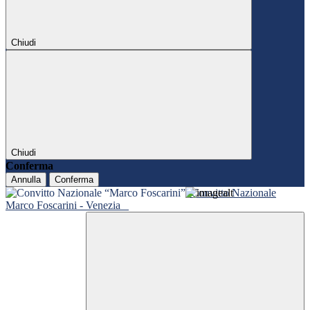
Chiudi
Chiudi
Conferma
Annulla
Conferma
Convitto Nazionale
Marco Foscarini - Venezia