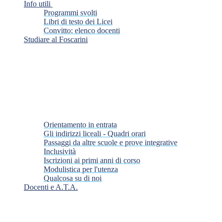
Info utili
Programmi svolti
Libri di testo dei Licei
Convitto: elenco docenti
Studiare al Foscarini
Orientamento in entrata
Gli indirizzi liceali - Quadri orari
Passaggi da altre scuole e prove integrative
Inclusività
Iscrizioni ai primi anni di corso
Modulistica per l'utenza
Qualcosa su di noi
Docenti e A.T.A.