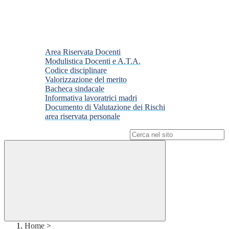
Area Riservata Docenti
Modulistica Docenti e A.T.A.
Codice disciplinare
Valorizzazione del merito
Bacheca sindacale
Informativa lavoratrici madri
Documento di Valutazione dei Rischi
area riservata personale
Campo di ricerca per le pagine del sito
Home
>