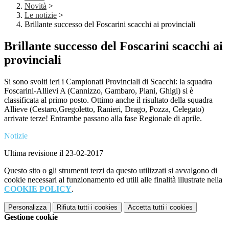
Novità
>
Le notizie
>
Brillante successo del Foscarini scacchi ai provinciali
Brillante successo del Foscarini scacchi ai
provinciali
Si sono svolti ieri i Campionati Provinciali di Scacchi: la squadra
Foscarini-Allievi A (Cannizzo, Gambaro, Piani, Ghigi) si è
classificata al primo posto. Ottimo anche il risultato della squadra
Allieve (Cestaro,Gregoletto, Ranieri, Drago, Pozza, Celegato)
arrivate terze! Entrambe passano alla fase Regionale di aprile.
Notizie
Ultima revisione il 23-02-2017
Questo sito o gli strumenti terzi da questo utilizzati si avvalgono di
cookie necessari al funzionamento ed utili alle finalità illustrate nella
COOKIE POLICY
.
Personalizza
Rifiuta tutti
i cookies
Accetta tutti
i cookies
Gestione cookie