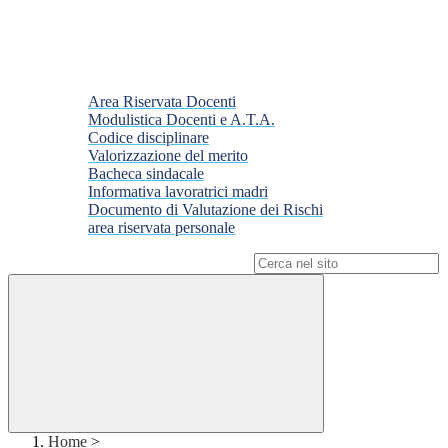
Area Riservata Docenti
Modulistica Docenti e A.T.A.
Codice disciplinare
Valorizzazione del merito
Bacheca sindacale
Informativa lavoratrici madri
Documento di Valutazione dei Rischi
area riservata personale
Campo di ricerca per le pagine del sito
Home
>