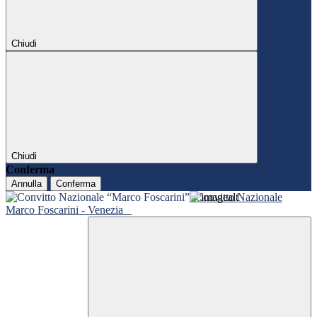
Chiudi
Chiudi
Conferma
Annulla
Conferma
Convitto Nazionale
Marco Foscarini - Venezia