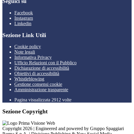
Seguici su
Facebook
Instagram
Linkedin
Sezione Link Utili
Cookie policy
Note legali
Informativa Privacy
Ufficio Relazioni con il Pubblico
Dichiarazione di accessibilità
Obiettivi di accessibilità
Whistleblowing
Gestione consensi cookie
Amministrazione trasparente
Pagina visualizzata
2912
volte
Sezione Copyright
Copyright 2026 | Engineered and powered by Gruppo Spaggiari
Parma S.p.A. | Divisione Publishing & New Social Media