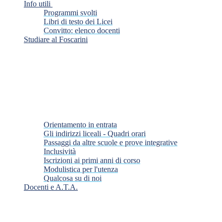
Info utili
Programmi svolti
Libri di testo dei Licei
Convitto: elenco docenti
Studiare al Foscarini
Orientamento in entrata
Gli indirizzi liceali - Quadri orari
Passaggi da altre scuole e prove integrative
Inclusività
Iscrizioni ai primi anni di corso
Modulistica per l'utenza
Qualcosa su di noi
Docenti e A.T.A.