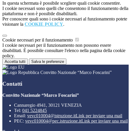
In questa schermata è possibile scegliere quali cookie consentire.
I cookie necessari sono quelli che consentono il funzionamento della
piattaforma e non è possibile disabilitarli.
Per conoscere quali sono i cookie necessari al funzionamento potete
visionare la
COOKIE POLICY
.
Cookie necessari per il funzionamento
I cookie necessari per il funzionamento non possono essere
disabilitati. È possibile consultare l'elenco nella pagina della cookie
policy.
Accetta tutti
Salva le preferenze
Convitto Nazionale “Marco Foscarini”
Contatti
Convitto Nazionale “Marco Foscarini”
Cannaregio 4941, 30121 VENEZIA
Tel:
041 5224845
Email:
vevc010004@istruzione.it
Link per inviare una mail
PEC:
vevc010004@pec.istruzione.it
Link per inviare una mail