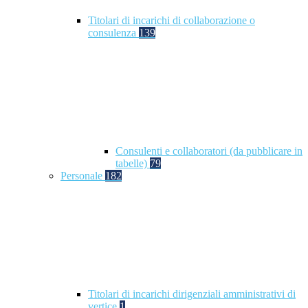
Titolari di incarichi di collaborazione o
consulenza
139
Consulenti e collaboratori (da pubblicare in
tabelle)
79
Personale
182
Titolari di incarichi dirigenziali amministrativi di
vertice
1