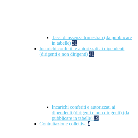
Tassi di assenza trimestrali (da pubblicare
in tabelle)
31
Incarichi conferiti e autorizzati ai dipendenti
(dirigenti e non dirigenti)
41
Incarichi conferiti e autorizzati ai
dipendenti (dirigenti e non dirigenti) (da
pubblicare in tabelle)
19
Contrattazione collettiva
4