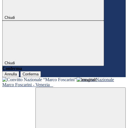
Chiudi
Chiudi
Conferma
Annulla
Conferma
Convitto Nazionale
Marco Foscarini - Venezia