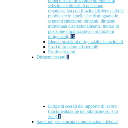
politico senza procedure pubbliche di
selezione e titolari di posizione
organizzativa con funzioni dirigenziali (da
pubblicare in tabelle che distinguano le
seguenti situazioni: dirigenti, dirigenti
individuati discrezionalmente, titolari di
posizione organizzativa con funzioni
dirigenziali)
10
Elenco posizioni dirigenziali discrezionali
Posti di funzione disponibili
Ruolo dirigenti
Dirigenti cessati
1
Dirigenti cessati dal rapporto di lavoro
(documentazione da pubblicare sul sito
web)
1
Sanzioni per mancata comunicazione dei dati