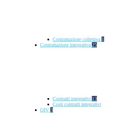
Contrattazione collettiva
1
Contrattazione integrativa
25
Contratti integrativi
13
Costi contratti integrativi
OIV
3