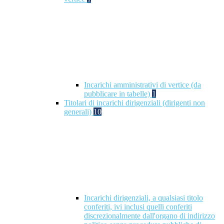
Incarichi amministrativi di vertice (da
pubblicare in tabelle)
1
Titolari di incarichi dirigenziali (dirigenti non
generali)
10
Incarichi dirigenziali, a qualsiasi titolo
conferiti, ivi inclusi quelli conferiti
discrezionalmente dall'organo di indirizzo