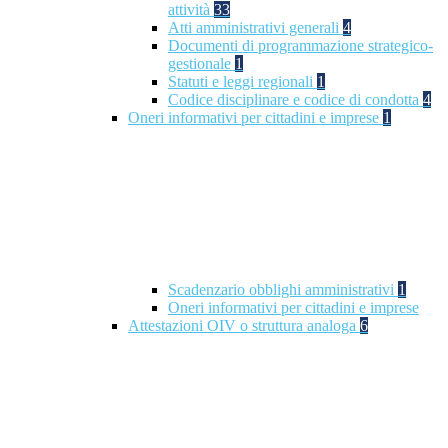
attività
33
Atti amministrativi generali
4
Documenti di programmazione strategico-
gestionale
1
Statuti e leggi regionali
1
Codice disciplinare e codice di condotta
4
Oneri informativi per cittadini e imprese
1
Scadenzario obblighi amministrativi
1
Oneri informativi per cittadini e imprese
Attestazioni OIV o struttura analoga
6