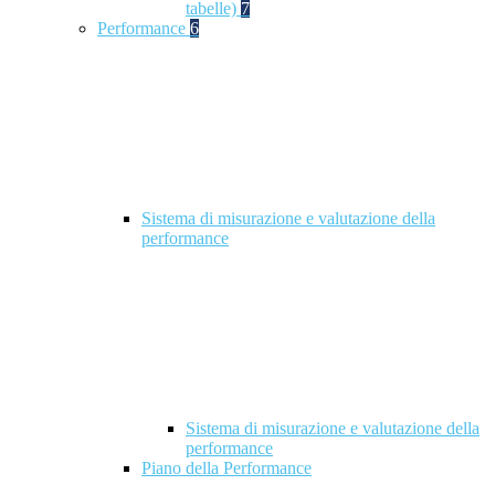
tabelle)
7
Performance
6
Sistema di misurazione e valutazione della
performance
Sistema di misurazione e valutazione della
performance
Piano della Performance