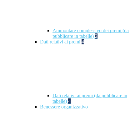
Ammontare complessivo dei premi (da
pubblicare in tabelle)
2
Dati relativi ai premi
4
Dati relativi ai premi (da pubblicare in
tabelle)
4
Benessere organizzativo