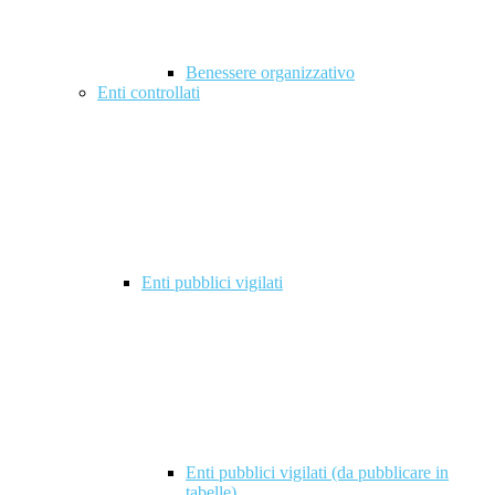
Benessere organizzativo
Enti controllati
Enti pubblici vigilati
Enti pubblici vigilati (da pubblicare in
tabelle)