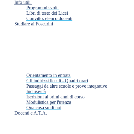
Info utili
Programmi svolti
Libri di testo dei Licei
Convitto: elenco docenti
Studiare al Foscarini
Orientamento in entrata
Gli indirizzi liceali - Quadri orari
Passaggi da altre scuole e prove integrative
Inclusività
Iscrizioni ai primi anni di corso
Modulistica per l'utenza
Qualcosa su di noi
Docenti e A.T.A.