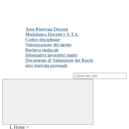
Area Riservata Docenti
Modulistica Docenti e A.T.A.
Codice disciplinare
Valorizzazione del merito
Bacheca sindacale
Informativa lavoratrici madri
Documento di Valutazione dei Rischi
area riservata personale
Campo di ricerca per le pagine del sito
Home
>