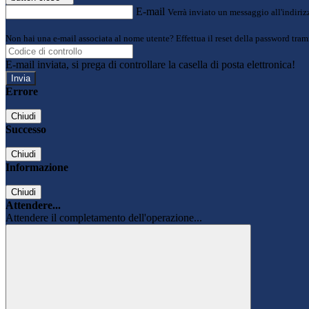
E-mail
Verrà inviato un messaggio all'indirizz
Non hai una e-mail associata al nome utente? Effettua il reset della password tram
E-mail inviata, si prega di controllare la casella di posta elettronica!
Errore
Chiudi
Successo
Chiudi
Informazione
Chiudi
Attendere...
Attendere il completamento dell'operazione...