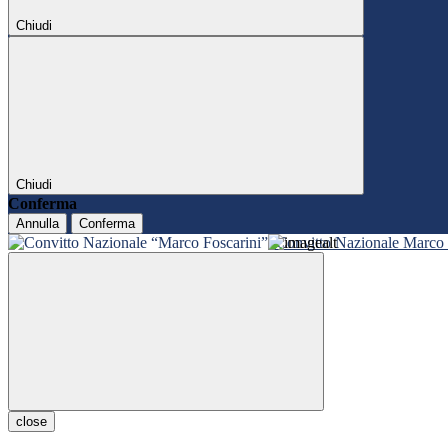
Chiudi
Chiudi
Conferma
Annulla
Conferma
Convitto Nazionale Marco 
close