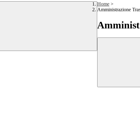
Home
>
Amministrazione Tra
Amministr