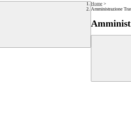
Home
>
Amministrazione Tra
Amministr