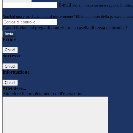
E-mail
Verrà inviato un messaggio all'indirizz
Non hai una e-mail associata al nome utente? Effettua il reset della password tram
E-mail inviata, si prega di controllare la casella di posta elettronica!
Errore
Chiudi
Successo
Chiudi
Informazione
Chiudi
Attendere...
Attendere il completamento dell'operazione...