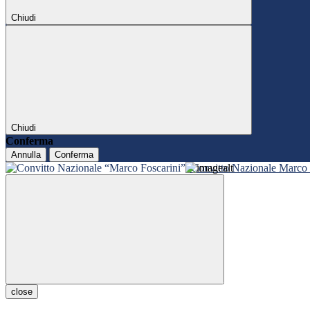
Chiudi
Chiudi
Conferma
Annulla
Conferma
Convitto Nazionale Marco 
close