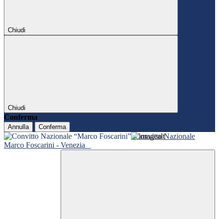
Chiudi
Chiudi
Conferma
Annulla
Conferma
Convitto Nazionale
Marco Foscarini - Venezia