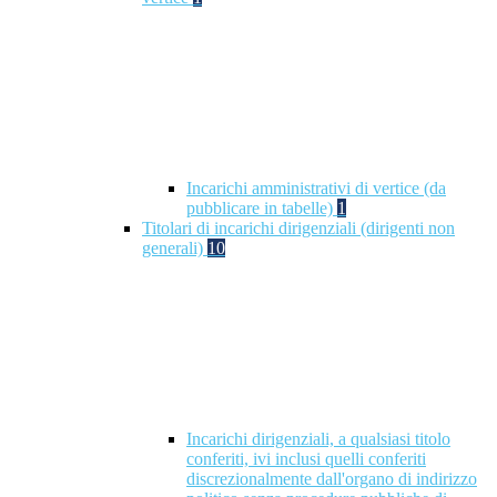
Incarichi amministrativi di vertice (da
pubblicare in tabelle)
1
Titolari di incarichi dirigenziali (dirigenti non
generali)
10
Incarichi dirigenziali, a qualsiasi titolo
conferiti, ivi inclusi quelli conferiti
discrezionalmente dall'organo di indirizzo