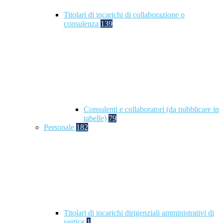
Titolari di incarichi di collaborazione o
consulenza
139
Consulenti e collaboratori (da pubblicare in
tabelle)
79
Personale
182
Titolari di incarichi dirigenziali amministrativi di
vertice
1