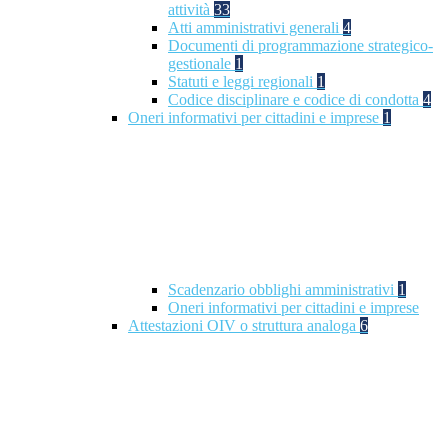
attività
33
Atti amministrativi generali
4
Documenti di programmazione strategico-
gestionale
1
Statuti e leggi regionali
1
Codice disciplinare e codice di condotta
4
Oneri informativi per cittadini e imprese
1
Scadenzario obblighi amministrativi
1
Oneri informativi per cittadini e imprese
Attestazioni OIV o struttura analoga
6