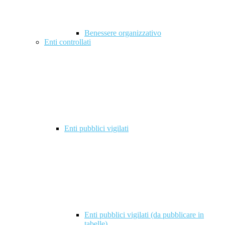
Benessere organizzativo
Enti controllati
Enti pubblici vigilati
Enti pubblici vigilati (da pubblicare in
tabelle)