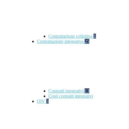
Contrattazione collettiva
1
Contrattazione integrativa
25
Contratti integrativi
13
Costi contratti integrativi
OIV
3