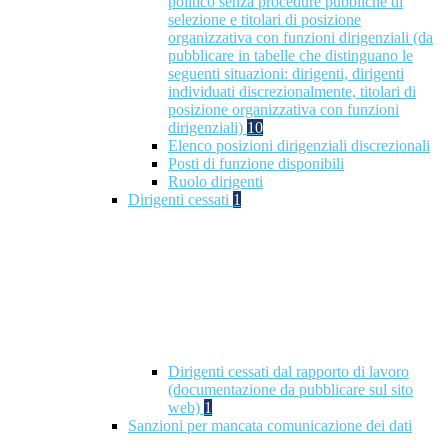
politico senza procedure pubbliche di
selezione e titolari di posizione
organizzativa con funzioni dirigenziali (da
pubblicare in tabelle che distinguano le
seguenti situazioni: dirigenti, dirigenti
individuati discrezionalmente, titolari di
posizione organizzativa con funzioni
dirigenziali)
10
Elenco posizioni dirigenziali discrezionali
Posti di funzione disponibili
Ruolo dirigenti
Dirigenti cessati
1
Dirigenti cessati dal rapporto di lavoro
(documentazione da pubblicare sul sito
web)
1
Sanzioni per mancata comunicazione dei dati