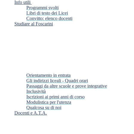
Info utili
Programmi svolti
Libri di testo dei Licei
Convitto: elenco docenti
Studiare al Foscarini
Orientamento in entrata
Gli indirizzi liceali - Quadri orari
Passaggi da altre scuole e prove integrative
Inclusività
Iscrizioni ai primi anni di corso
Modulistica per l'utenza
Qualcosa su di noi
Docenti e A.T.A.