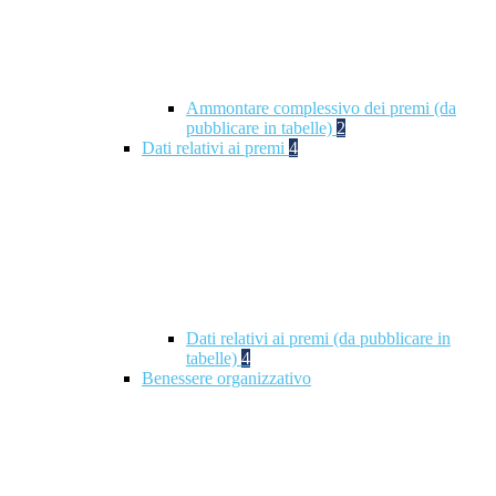
Ammontare complessivo dei premi (da
pubblicare in tabelle)
2
Dati relativi ai premi
4
Dati relativi ai premi (da pubblicare in
tabelle)
4
Benessere organizzativo