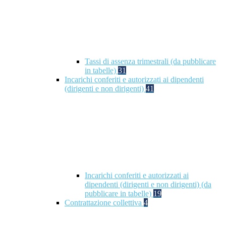
Tassi di assenza trimestrali (da pubblicare
in tabelle)
31
Incarichi conferiti e autorizzati ai dipendenti
(dirigenti e non dirigenti)
41
Incarichi conferiti e autorizzati ai
dipendenti (dirigenti e non dirigenti) (da
pubblicare in tabelle)
19
Contrattazione collettiva
4