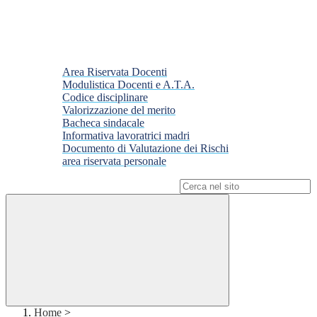
Area Riservata Docenti
Modulistica Docenti e A.T.A.
Codice disciplinare
Valorizzazione del merito
Bacheca sindacale
Informativa lavoratrici madri
Documento di Valutazione dei Rischi
area riservata personale
Campo di ricerca per le pagine del sito
Home
>