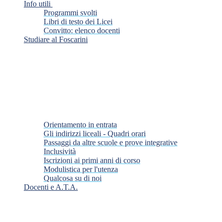
Info utili
Programmi svolti
Libri di testo dei Licei
Convitto: elenco docenti
Studiare al Foscarini
Orientamento in entrata
Gli indirizzi liceali - Quadri orari
Passaggi da altre scuole e prove integrative
Inclusività
Iscrizioni ai primi anni di corso
Modulistica per l'utenza
Qualcosa su di noi
Docenti e A.T.A.