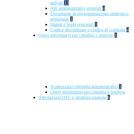
attività
33
Atti amministrativi generali
4
Documenti di programmazione strategico-
gestionale
1
Statuti e leggi regionali
1
Codice disciplinare e codice di condotta
4
Oneri informativi per cittadini e imprese
1
Scadenzario obblighi amministrativi
1
Oneri informativi per cittadini e imprese
Attestazioni OIV o struttura analoga
6