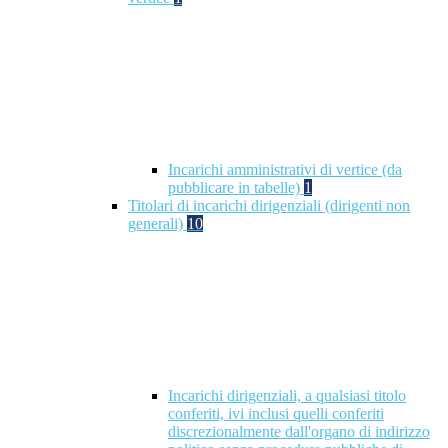
Incarichi amministrativi di vertice (da
pubblicare in tabelle)
1
Titolari di incarichi dirigenziali (dirigenti non
generali)
10
Incarichi dirigenziali, a qualsiasi titolo
conferiti, ivi inclusi quelli conferiti
discrezionalmente dall'organo di indirizzo