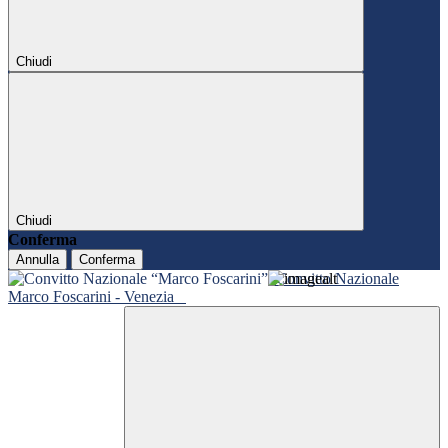
Chiudi
Chiudi
Conferma
Annulla
Conferma
Convitto Nazionale
Marco Foscarini - Venezia