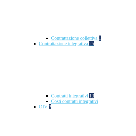
Contrattazione collettiva
1
Contrattazione integrativa
25
Contratti integrativi
13
Costi contratti integrativi
OIV
3