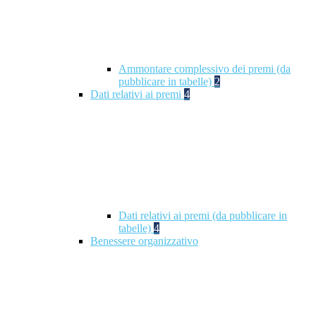
Ammontare complessivo dei premi (da
pubblicare in tabelle)
2
Dati relativi ai premi
4
Dati relativi ai premi (da pubblicare in
tabelle)
4
Benessere organizzativo