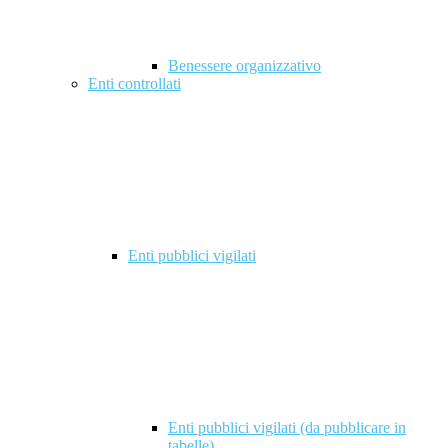
Benessere organizzativo
Enti controllati
Enti pubblici vigilati
Enti pubblici vigilati (da pubblicare in
tabelle)