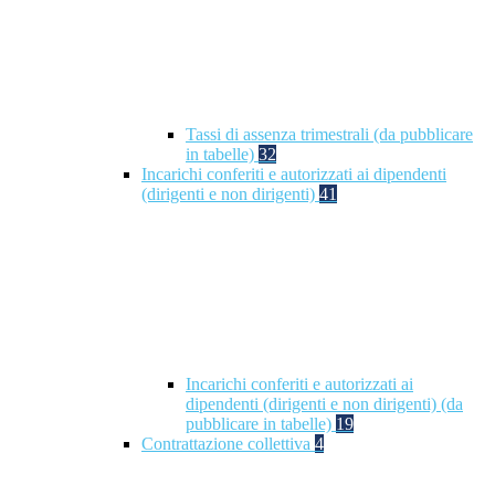
Tassi di assenza trimestrali (da pubblicare
in tabelle)
32
Incarichi conferiti e autorizzati ai dipendenti
(dirigenti e non dirigenti)
41
Incarichi conferiti e autorizzati ai
dipendenti (dirigenti e non dirigenti) (da
pubblicare in tabelle)
19
Contrattazione collettiva
4