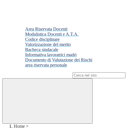
Area Riservata Docenti
Modulistica Docenti e A.T.A.
Codice disciplinare
Valorizzazione del merito
Bacheca sindacale
Informativa lavoratrici madri
Documento di Valutazione dei Rischi
area riservata personale
Campo di ricerca per le pagine del sito
Home
>