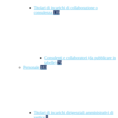
Titolari di incarichi di collaborazione o
consulenza
139
Consulenti e collaboratori (da pubblicare in
tabelle)
79
Personale
183
Titolari di incarichi dirigenziali amministrativi di
vertice
1