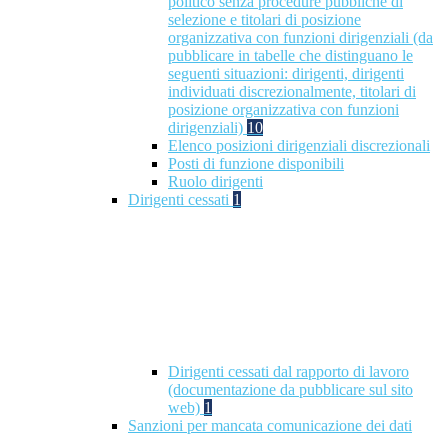
politico senza procedure pubbliche di
selezione e titolari di posizione
organizzativa con funzioni dirigenziali (da
pubblicare in tabelle che distinguano le
seguenti situazioni: dirigenti, dirigenti
individuati discrezionalmente, titolari di
posizione organizzativa con funzioni
dirigenziali)
10
Elenco posizioni dirigenziali discrezionali
Posti di funzione disponibili
Ruolo dirigenti
Dirigenti cessati
1
Dirigenti cessati dal rapporto di lavoro
(documentazione da pubblicare sul sito
web)
1
Sanzioni per mancata comunicazione dei dati