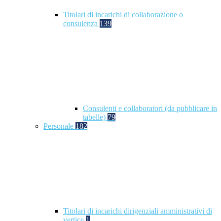
Titolari di incarichi di collaborazione o
consulenza
139
Consulenti e collaboratori (da pubblicare in
tabelle)
79
Personale
182
Titolari di incarichi dirigenziali amministrativi di
vertice
1