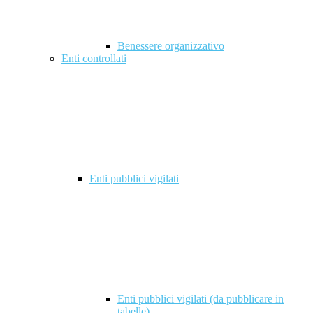
Benessere organizzativo
Enti controllati
Enti pubblici vigilati
Enti pubblici vigilati (da pubblicare in
tabelle)