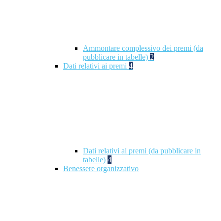
Ammontare complessivo dei premi (da
pubblicare in tabelle)
2
Dati relativi ai premi
4
Dati relativi ai premi (da pubblicare in
tabelle)
4
Benessere organizzativo