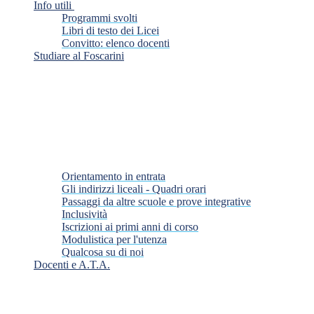
Info utili
Programmi svolti
Libri di testo dei Licei
Convitto: elenco docenti
Studiare al Foscarini
Orientamento in entrata
Gli indirizzi liceali - Quadri orari
Passaggi da altre scuole e prove integrative
Inclusività
Iscrizioni ai primi anni di corso
Modulistica per l'utenza
Qualcosa su di noi
Docenti e A.T.A.