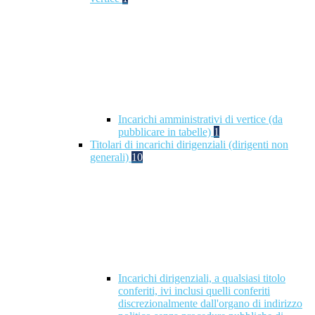
Incarichi amministrativi di vertice (da
pubblicare in tabelle)
1
Titolari di incarichi dirigenziali (dirigenti non
generali)
10
Incarichi dirigenziali, a qualsiasi titolo
conferiti, ivi inclusi quelli conferiti
discrezionalmente dall'organo di indirizzo