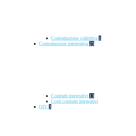
Contrattazione collettiva
1
Contrattazione integrativa
25
Contratti integrativi
13
Costi contratti integrativi
OIV
3