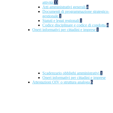
attività
33
Atti amministrativi generali
4
Documenti di programmazione strategico-
gestionale
1
Statuti e leggi regionali
1
Codice disciplinare e codice di condotta
4
Oneri informativi per cittadini e imprese
1
Scadenzario obblighi amministrativi
1
Oneri informativi per cittadini e imprese
Attestazioni OIV o struttura analoga
6