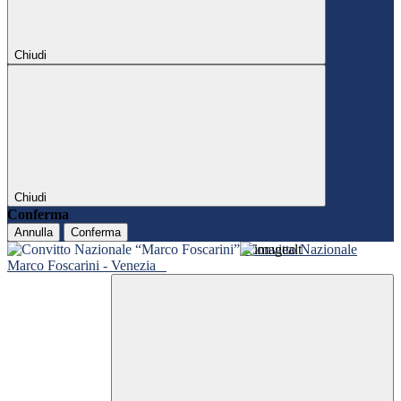
Chiudi
Chiudi
Conferma
Annulla
Conferma
Convitto Nazionale
Marco Foscarini - Venezia