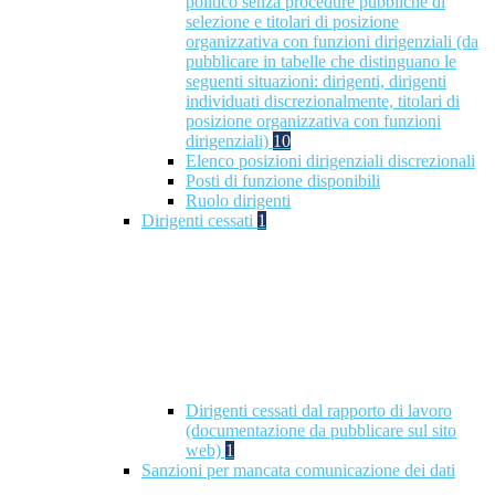
politico senza procedure pubbliche di
selezione e titolari di posizione
organizzativa con funzioni dirigenziali (da
pubblicare in tabelle che distinguano le
seguenti situazioni: dirigenti, dirigenti
individuati discrezionalmente, titolari di
posizione organizzativa con funzioni
dirigenziali)
10
Elenco posizioni dirigenziali discrezionali
Posti di funzione disponibili
Ruolo dirigenti
Dirigenti cessati
1
Dirigenti cessati dal rapporto di lavoro
(documentazione da pubblicare sul sito
web)
1
Sanzioni per mancata comunicazione dei dati