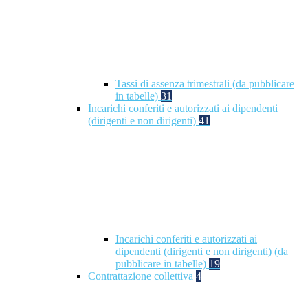
Tassi di assenza trimestrali (da pubblicare
in tabelle)
31
Incarichi conferiti e autorizzati ai dipendenti
(dirigenti e non dirigenti)
41
Incarichi conferiti e autorizzati ai
dipendenti (dirigenti e non dirigenti) (da
pubblicare in tabelle)
19
Contrattazione collettiva
4