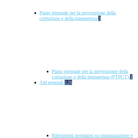
Piano triennale per la prevenzione della
corruzione e della trasparenza
3
Piano triennale per la prevenzione della
corruzione e della trasparenza (PTPCT)
1
Atti generali
120
Riferimenti normativi su organizzazione e