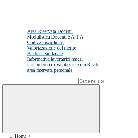
Area Riservata Docenti
Modulistica Docenti e A.T.A.
Codice disciplinare
Valorizzazione del merito
Bacheca sindacale
Informativa lavoratrici madri
Documento di Valutazione dei Rischi
area riservata personale
Campo di ricerca per le pagine del sito
Home
>