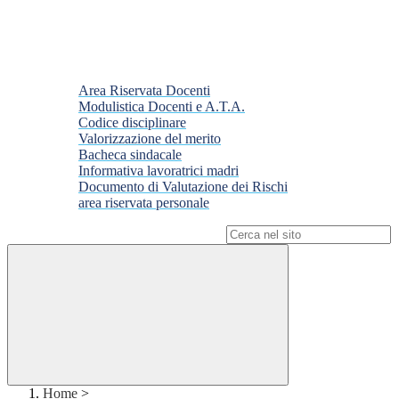
Area Riservata Docenti
Modulistica Docenti e A.T.A.
Codice disciplinare
Valorizzazione del merito
Bacheca sindacale
Informativa lavoratrici madri
Documento di Valutazione dei Rischi
area riservata personale
Campo di ricerca per le pagine del sito
Home
>