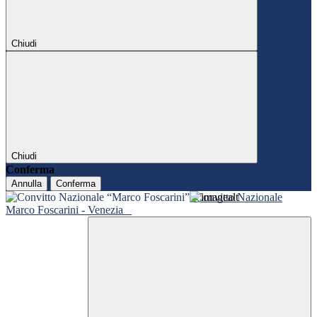
Chiudi
Chiudi
Conferma
Annulla
Conferma
Convitto Nazionale
Marco Foscarini - Venezia