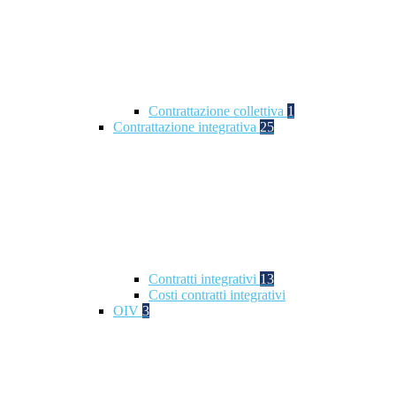
Contrattazione collettiva
1
Contrattazione integrativa
25
Contratti integrativi
13
Costi contratti integrativi
OIV
3