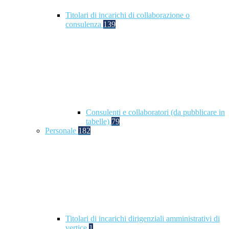
Titolari di incarichi di collaborazione o
consulenza
139
Consulenti e collaboratori (da pubblicare in
tabelle)
79
Personale
182
Titolari di incarichi dirigenziali amministrativi di
vertice
1