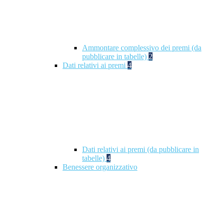
Ammontare complessivo dei premi (da
pubblicare in tabelle)
2
Dati relativi ai premi
4
Dati relativi ai premi (da pubblicare in
tabelle)
4
Benessere organizzativo