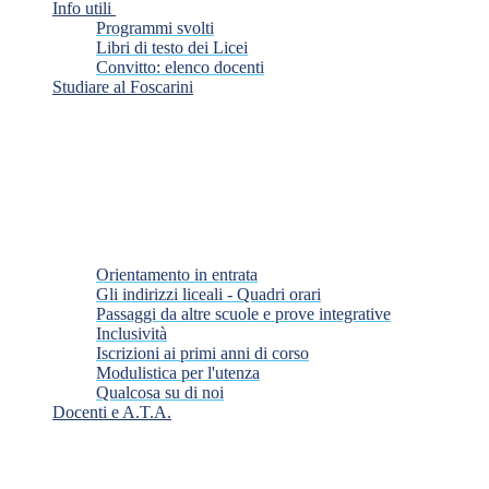
Info utili
Programmi svolti
Libri di testo dei Licei
Convitto: elenco docenti
Studiare al Foscarini
Orientamento in entrata
Gli indirizzi liceali - Quadri orari
Passaggi da altre scuole e prove integrative
Inclusività
Iscrizioni ai primi anni di corso
Modulistica per l'utenza
Qualcosa su di noi
Docenti e A.T.A.