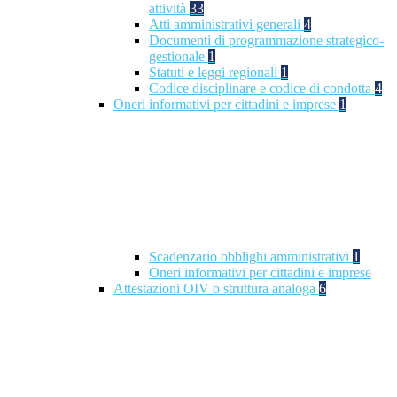
attività
33
Atti amministrativi generali
4
Documenti di programmazione strategico-
gestionale
1
Statuti e leggi regionali
1
Codice disciplinare e codice di condotta
4
Oneri informativi per cittadini e imprese
1
Scadenzario obblighi amministrativi
1
Oneri informativi per cittadini e imprese
Attestazioni OIV o struttura analoga
6