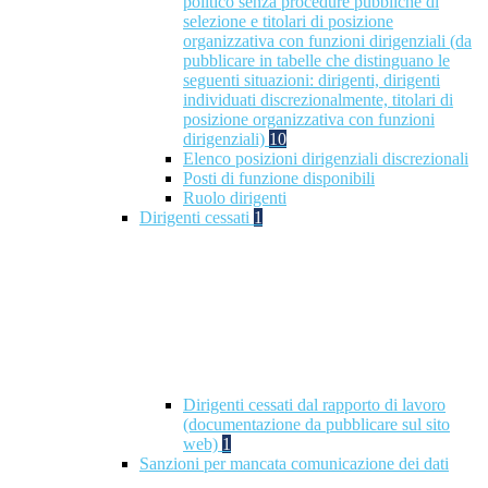
politico senza procedure pubbliche di
selezione e titolari di posizione
organizzativa con funzioni dirigenziali (da
pubblicare in tabelle che distinguano le
seguenti situazioni: dirigenti, dirigenti
individuati discrezionalmente, titolari di
posizione organizzativa con funzioni
dirigenziali)
10
Elenco posizioni dirigenziali discrezionali
Posti di funzione disponibili
Ruolo dirigenti
Dirigenti cessati
1
Dirigenti cessati dal rapporto di lavoro
(documentazione da pubblicare sul sito
web)
1
Sanzioni per mancata comunicazione dei dati