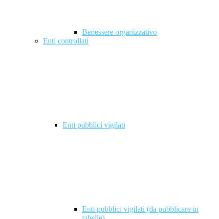
Benessere organizzativo
Enti controllati
Enti pubblici vigilati
Enti pubblici vigilati (da pubblicare in
tabelle)