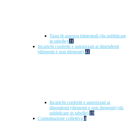
Tassi di assenza trimestrali (da pubblicare
in tabelle)
31
Incarichi conferiti e autorizzati ai dipendenti
(dirigenti e non dirigenti)
41
Incarichi conferiti e autorizzati ai
dipendenti (dirigenti e non dirigenti) (da
pubblicare in tabelle)
19
Contrattazione collettiva
4