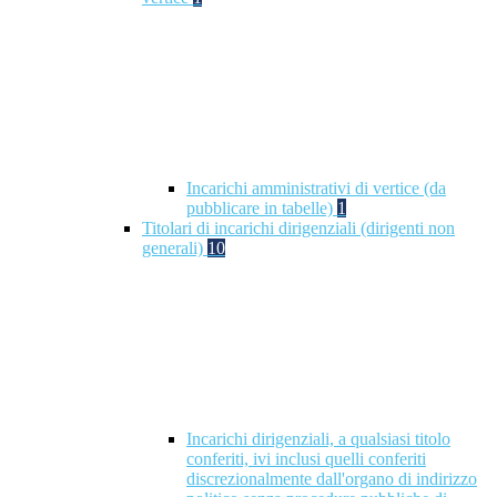
Incarichi amministrativi di vertice (da
pubblicare in tabelle)
1
Titolari di incarichi dirigenziali (dirigenti non
generali)
10
Incarichi dirigenziali, a qualsiasi titolo
conferiti, ivi inclusi quelli conferiti
discrezionalmente dall'organo di indirizzo