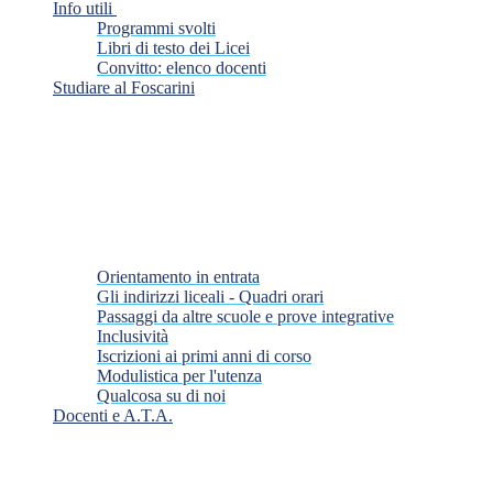
Info utili
Programmi svolti
Libri di testo dei Licei
Convitto: elenco docenti
Studiare al Foscarini
Orientamento in entrata
Gli indirizzi liceali - Quadri orari
Passaggi da altre scuole e prove integrative
Inclusività
Iscrizioni ai primi anni di corso
Modulistica per l'utenza
Qualcosa su di noi
Docenti e A.T.A.