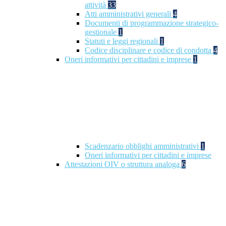
attività
33
Atti amministrativi generali
4
Documenti di programmazione strategico-
gestionale
1
Statuti e leggi regionali
1
Codice disciplinare e codice di condotta
4
Oneri informativi per cittadini e imprese
1
Scadenzario obblighi amministrativi
1
Oneri informativi per cittadini e imprese
Attestazioni OIV o struttura analoga
6