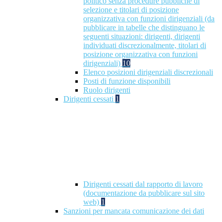
politico senza procedure pubbliche di
selezione e titolari di posizione
organizzativa con funzioni dirigenziali (da
pubblicare in tabelle che distinguano le
seguenti situazioni: dirigenti, dirigenti
individuati discrezionalmente, titolari di
posizione organizzativa con funzioni
dirigenziali)
10
Elenco posizioni dirigenziali discrezionali
Posti di funzione disponibili
Ruolo dirigenti
Dirigenti cessati
1
Dirigenti cessati dal rapporto di lavoro
(documentazione da pubblicare sul sito
web)
1
Sanzioni per mancata comunicazione dei dati