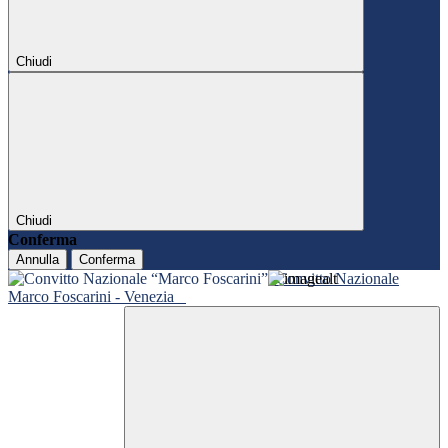
Chiudi
Chiudi
Conferma
Annulla
Conferma
Convitto Nazionale
Marco Foscarini - Venezia