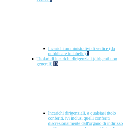
Incarichi amministrativi di vertice (da
pubblicare in tabelle)
1
Titolari di incarichi dirigenziali (dirigenti non
generali)
10
Incarichi dirigenziali, a qualsiasi titolo
conferiti, ivi inclusi quelli conferiti
discrezionalmente dall'organo di indirizzo