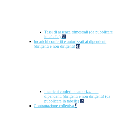
Tassi di assenza trimestrali (da pubblicare
in tabelle)
31
Incarichi conferiti e autorizzati ai dipendenti
(dirigenti e non dirigenti)
41
Incarichi conferiti e autorizzati ai
dipendenti (dirigenti e non dirigenti) (da
pubblicare in tabelle)
19
Contrattazione collettiva
4