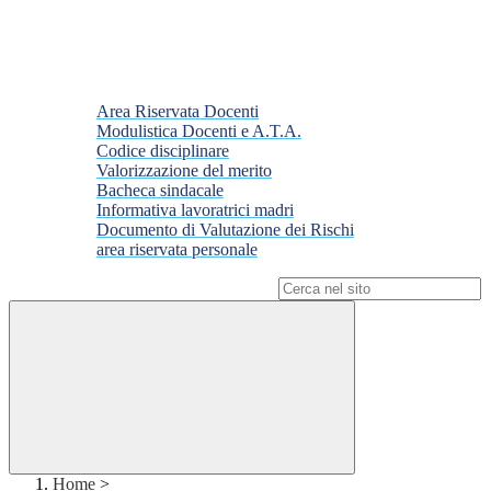
Area Riservata Docenti
Modulistica Docenti e A.T.A.
Codice disciplinare
Valorizzazione del merito
Bacheca sindacale
Informativa lavoratrici madri
Documento di Valutazione dei Rischi
area riservata personale
Campo di ricerca per le pagine del sito
Home
>