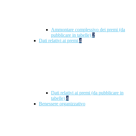
Ammontare complessivo dei premi (da
pubblicare in tabelle)
2
Dati relativi ai premi
4
Dati relativi ai premi (da pubblicare in
tabelle)
4
Benessere organizzativo