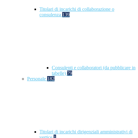
Titolari di incarichi di collaborazione o
consulenza
139
Consulenti e collaboratori (da pubblicare in
tabelle)
79
Personale
182
Titolari di incarichi dirigenziali amministrativi di
vertice
1