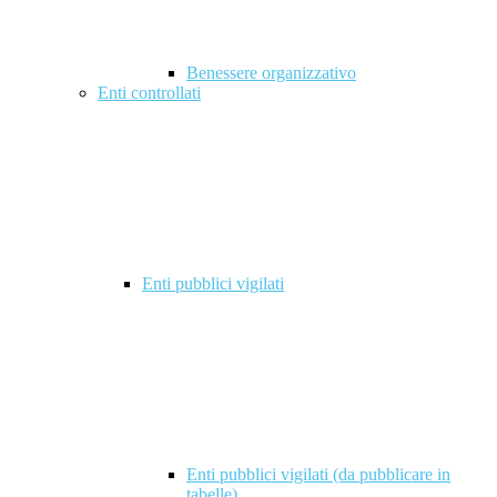
Benessere organizzativo
Enti controllati
Enti pubblici vigilati
Enti pubblici vigilati (da pubblicare in
tabelle)