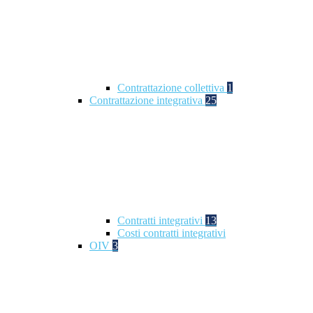
Contrattazione collettiva
1
Contrattazione integrativa
25
Contratti integrativi
13
Costi contratti integrativi
OIV
3