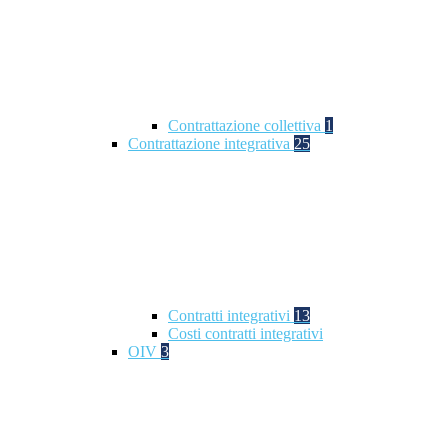
Contrattazione collettiva
1
Contrattazione integrativa
25
Contratti integrativi
13
Costi contratti integrativi
OIV
3