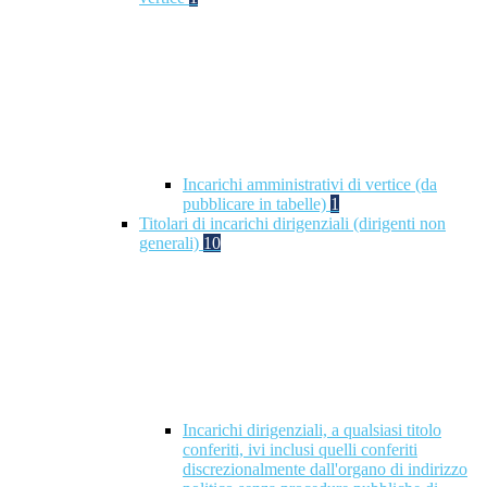
Incarichi amministrativi di vertice (da
pubblicare in tabelle)
1
Titolari di incarichi dirigenziali (dirigenti non
generali)
10
Incarichi dirigenziali, a qualsiasi titolo
conferiti, ivi inclusi quelli conferiti
discrezionalmente dall'organo di indirizzo