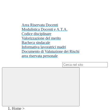
Area Riservata Docenti
Modulistica Docenti e A.T.A.
Codice disciplinare
Valorizzazione del merito
Bacheca sindacale
Informativa lavoratrici madri
Documento di Valutazione dei Rischi
area riservata personale
Campo di ricerca per le pagine del sito
Home
>