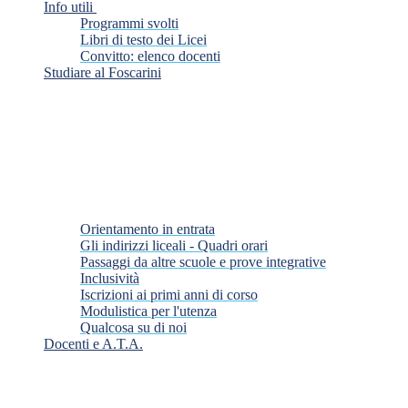
Info utili
Programmi svolti
Libri di testo dei Licei
Convitto: elenco docenti
Studiare al Foscarini
Orientamento in entrata
Gli indirizzi liceali - Quadri orari
Passaggi da altre scuole e prove integrative
Inclusività
Iscrizioni ai primi anni di corso
Modulistica per l'utenza
Qualcosa su di noi
Docenti e A.T.A.