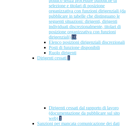
politico senza procedure pubbliche di
selezione e titolari di posizione
organizzativa con funzioni dirigenziali (da
pubblicare in tabelle che distinguano le
seguenti situazioni: dirigenti, dirigenti
individuati discrezionalmente, titolari di
posizione organizzativa con funzioni
dirigenziali)
10
Elenco posizioni dirigenziali discrezionali
Posti di funzione disponibili
Ruolo dirigenti
Dirigenti cessati
1
Dirigenti cessati dal rapporto di lavoro
(documentazione da pubblicare sul sito
web)
1
Sanzioni per mancata comunicazione dei dati