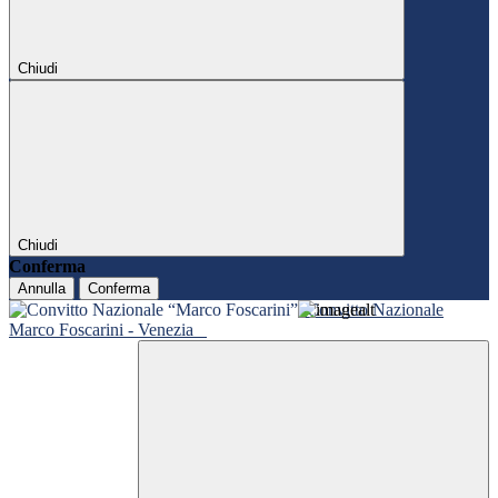
Chiudi
Chiudi
Conferma
Annulla
Conferma
Convitto Nazionale
Marco Foscarini - Venezia