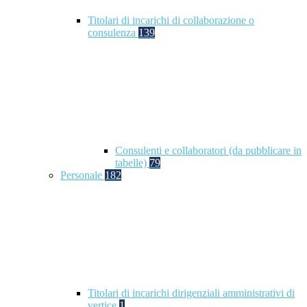
Titolari di incarichi di collaborazione o
consulenza
139
Consulenti e collaboratori (da pubblicare in
tabelle)
79
Personale
182
Titolari di incarichi dirigenziali amministrativi di
vertice
1