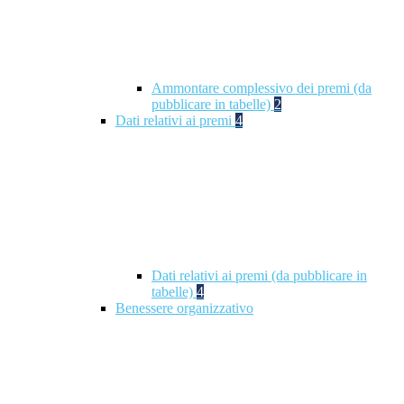
Ammontare complessivo dei premi (da
pubblicare in tabelle)
2
Dati relativi ai premi
4
Dati relativi ai premi (da pubblicare in
tabelle)
4
Benessere organizzativo