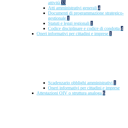
attività
33
Atti amministrativi generali
4
Documenti di programmazione strategico-
gestionale
1
Statuti e leggi regionali
1
Codice disciplinare e codice di condotta
4
Oneri informativi per cittadini e imprese
1
Scadenzario obblighi amministrativi
1
Oneri informativi per cittadini e imprese
Attestazioni OIV o struttura analoga
6