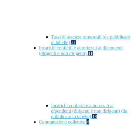
Tassi di assenza trimestrali (da pubblicare
in tabelle)
31
Incarichi conferiti e autorizzati ai dipendenti
(dirigenti e non dirigenti)
41
Incarichi conferiti e autorizzati ai
dipendenti (dirigenti e non dirigenti) (da
pubblicare in tabelle)
19
Contrattazione collettiva
4