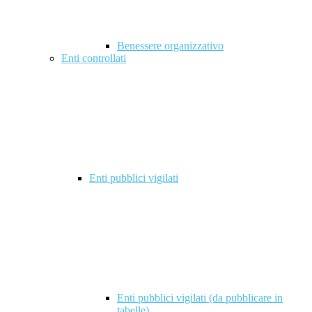
Benessere organizzativo
Enti controllati
Enti pubblici vigilati
Enti pubblici vigilati (da pubblicare in
tabelle)