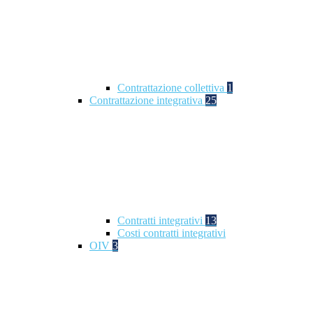
Contrattazione collettiva
1
Contrattazione integrativa
25
Contratti integrativi
13
Costi contratti integrativi
OIV
3