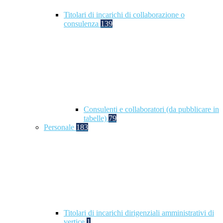
Titolari di incarichi di collaborazione o
consulenza
139
Consulenti e collaboratori (da pubblicare in
tabelle)
79
Personale
183
Titolari di incarichi dirigenziali amministrativi di
vertice
1