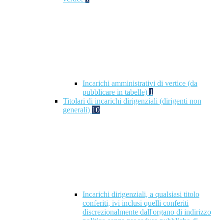
Incarichi amministrativi di vertice (da
pubblicare in tabelle)
1
Titolari di incarichi dirigenziali (dirigenti non
generali)
10
Incarichi dirigenziali, a qualsiasi titolo
conferiti, ivi inclusi quelli conferiti
discrezionalmente dall'organo di indirizzo