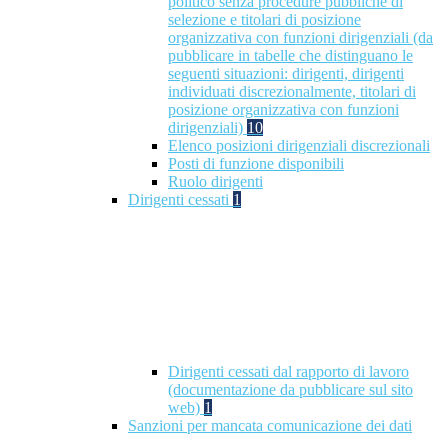
politico senza procedure pubbliche di
selezione e titolari di posizione
organizzativa con funzioni dirigenziali (da
pubblicare in tabelle che distinguano le
seguenti situazioni: dirigenti, dirigenti
individuati discrezionalmente, titolari di
posizione organizzativa con funzioni
dirigenziali)
10
Elenco posizioni dirigenziali discrezionali
Posti di funzione disponibili
Ruolo dirigenti
Dirigenti cessati
1
Dirigenti cessati dal rapporto di lavoro
(documentazione da pubblicare sul sito
web)
1
Sanzioni per mancata comunicazione dei dati