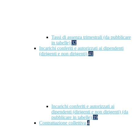
Tassi di assenza trimestrali (da pubblicare
in tabelle)
32
Incarichi conferiti e autorizzati ai dipendenti
(dirigenti e non dirigenti)
41
Incarichi conferiti e autorizzati ai
dipendenti (dirigenti e non dirigenti) (da
pubblicare in tabelle)
19
Contrattazione collettiva
4