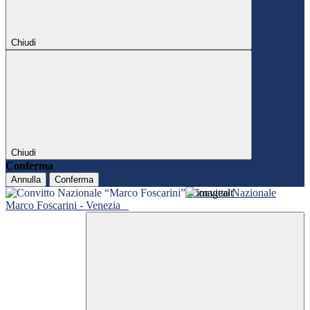
Chiudi
Chiudi
Conferma
Annulla
Conferma
Convitto Nazionale
Marco Foscarini - Venezia