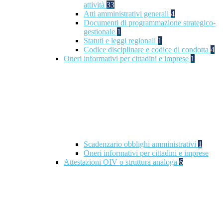
attività
33
Atti amministrativi generali
4
Documenti di programmazione strategico-
gestionale
1
Statuti e leggi regionali
1
Codice disciplinare e codice di condotta
4
Oneri informativi per cittadini e imprese
1
Scadenzario obblighi amministrativi
1
Oneri informativi per cittadini e imprese
Attestazioni OIV o struttura analoga
6