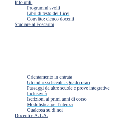
Info utili
Programmi svolti
Libri di testo dei Licei
Convitto: elenco docenti
Studiare al Foscarini
Orientamento in entrata
Gli indirizzi liceali - Quadri orari
Passaggi da altre scuole e prove integrative
Inclusività
Iscrizioni ai primi anni di corso
Modulistica per l'utenza
Qualcosa su di noi
Docenti e A.T.A.