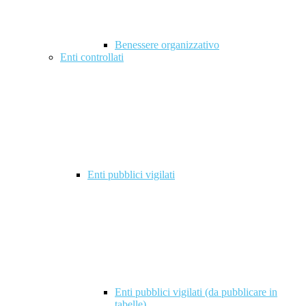
Benessere organizzativo
Enti controllati
Enti pubblici vigilati
Enti pubblici vigilati (da pubblicare in
tabelle)