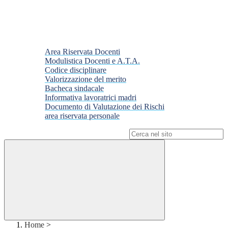
Area Riservata Docenti
Modulistica Docenti e A.T.A.
Codice disciplinare
Valorizzazione del merito
Bacheca sindacale
Informativa lavoratrici madri
Documento di Valutazione dei Rischi
area riservata personale
Campo di ricerca per le pagine del sito
Home
>