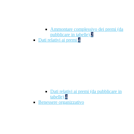
Ammontare complessivo dei premi (da
pubblicare in tabelle)
2
Dati relativi ai premi
4
Dati relativi ai premi (da pubblicare in
tabelle)
4
Benessere organizzativo