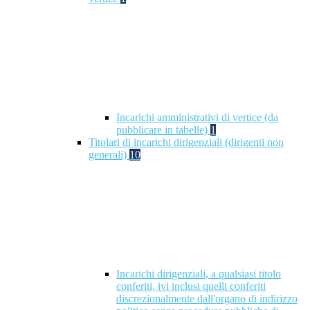
Incarichi amministrativi di vertice (da
pubblicare in tabelle)
1
Titolari di incarichi dirigenziali (dirigenti non
generali)
10
Incarichi dirigenziali, a qualsiasi titolo
conferiti, ivi inclusi quelli conferiti
discrezionalmente dall'organo di indirizzo