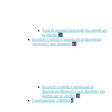
Tassi di assenza trimestrali (da pubblicare
in tabelle)
31
Incarichi conferiti e autorizzati ai dipendenti
(dirigenti e non dirigenti)
41
Incarichi conferiti e autorizzati ai
dipendenti (dirigenti e non dirigenti) (da
pubblicare in tabelle)
19
Contrattazione collettiva
4