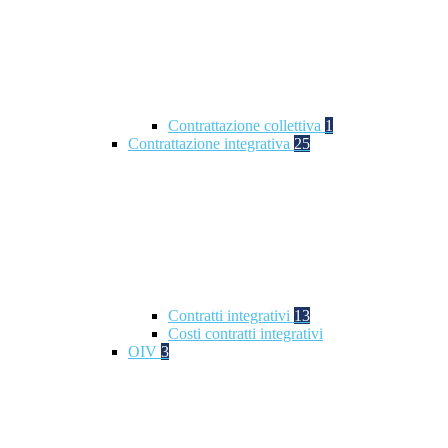
Contrattazione collettiva
1
Contrattazione integrativa
25
Contratti integrativi
13
Costi contratti integrativi
OIV
3