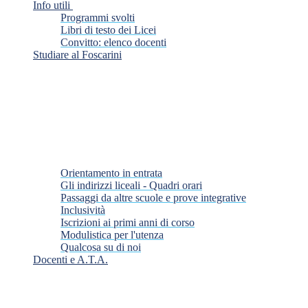
Info utili
Programmi svolti
Libri di testo dei Licei
Convitto: elenco docenti
Studiare al Foscarini
Orientamento in entrata
Gli indirizzi liceali - Quadri orari
Passaggi da altre scuole e prove integrative
Inclusività
Iscrizioni ai primi anni di corso
Modulistica per l'utenza
Qualcosa su di noi
Docenti e A.T.A.