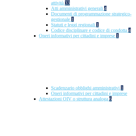
attività
33
Atti amministrativi generali
4
Documenti di programmazione strategico-
gestionale
1
Statuti e leggi regionali
1
Codice disciplinare e codice di condotta
4
Oneri informativi per cittadini e imprese
1
Scadenzario obblighi amministrativi
1
Oneri informativi per cittadini e imprese
Attestazioni OIV o struttura analoga
6