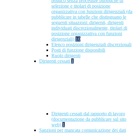
politico senza procedure pubbliche di
selezione e titolari di posizione
organizzativa con funzioni dirigenziali (da
pubblicare in tabelle che distinguano le
seguenti situazioni: dirigenti, dirigenti
individuati discrezionalmente, titolari di
posizione organizzativa con funzioni
dirigenziali)
10
Elenco posizioni dirigenziali discrezionali
Posti di funzione disponibili
Ruolo dirigenti
Dirigenti cessati
1
Dirigenti cessati dal rapporto di lavoro
(documentazione da pubblicare sul sito
web)
1
Sanzioni per mancata comunicazione dei dati