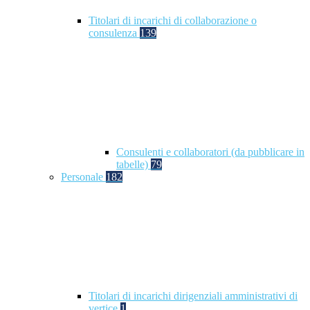
Titolari di incarichi di collaborazione o
consulenza
139
Consulenti e collaboratori (da pubblicare in
tabelle)
79
Personale
182
Titolari di incarichi dirigenziali amministrativi di
vertice
1