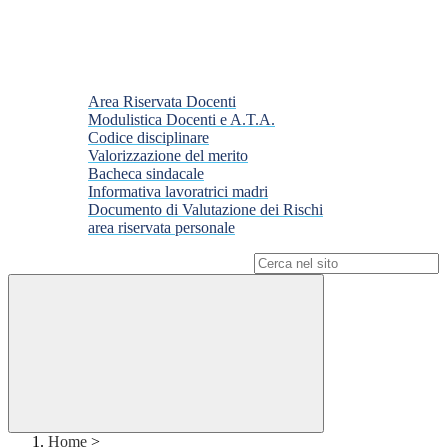
Area Riservata Docenti
Modulistica Docenti e A.T.A.
Codice disciplinare
Valorizzazione del merito
Bacheca sindacale
Informativa lavoratrici madri
Documento di Valutazione dei Rischi
area riservata personale
Campo di ricerca per le pagine del sito
Home
>