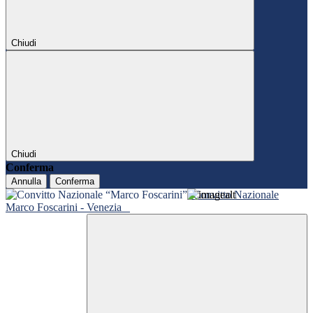
Chiudi
Chiudi
Conferma
Annulla
Conferma
Convitto Nazionale
Marco Foscarini - Venezia