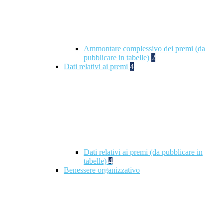
Ammontare complessivo dei premi (da
pubblicare in tabelle)
2
Dati relativi ai premi
4
Dati relativi ai premi (da pubblicare in
tabelle)
4
Benessere organizzativo