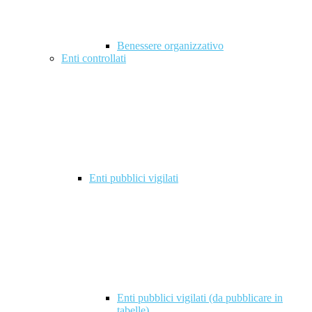
Benessere organizzativo
Enti controllati
Enti pubblici vigilati
Enti pubblici vigilati (da pubblicare in
tabelle)