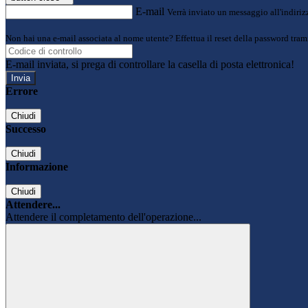
E-mail
Verrà inviato un messaggio all'indirizz
Non hai una e-mail associata al nome utente? Effettua il reset della password tram
E-mail inviata, si prega di controllare la casella di posta elettronica!
Errore
Chiudi
Successo
Chiudi
Informazione
Chiudi
Attendere...
Attendere il completamento dell'operazione...