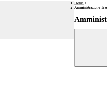
Home
>
Amministrazione Tra
Amministr