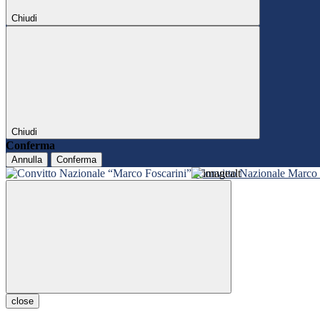
Chiudi
Chiudi
Conferma
Annulla
Conferma
Convitto Nazionale Marco 
close