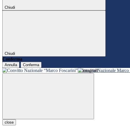
Chiudi
Chiudi
Conferma
Annulla
Conferma
Convitto Nazionale Marco 
close