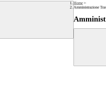
Home
>
Amministrazione Tra
Amministr