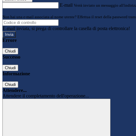
E-mail
Verrà inviato un messaggio all'indirizz
Non hai una e-mail associata al nome utente? Effettua il reset della password tram
E-mail inviata, si prega di controllare la casella di posta elettronica!
Errore
Chiudi
Successo
Chiudi
Informazione
Chiudi
Attendere...
Attendere il completamento dell'operazione...