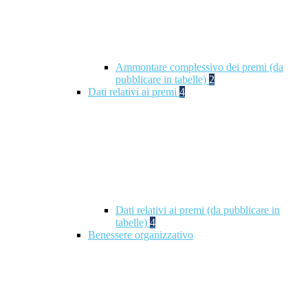
Ammontare complessivo dei premi (da
pubblicare in tabelle)
2
Dati relativi ai premi
4
Dati relativi ai premi (da pubblicare in
tabelle)
4
Benessere organizzativo