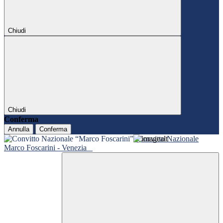
Chiudi
Chiudi
Conferma
Annulla
Conferma
Convitto Nazionale
Marco Foscarini - Venezia