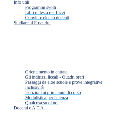
Info utili
Programmi svolti
Libri di testo dei Licei
Convitto: elenco docenti
Studiare al Foscarini
Orientamento in entrata
Gli indirizzi liceali - Quadri orari
Passaggi da altre scuole e prove integrative
Inclusività
Iscrizioni ai primi anni di corso
Modulistica per l'utenza
Qualcosa su di noi
Docenti e A.T.A.