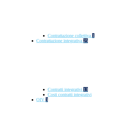
Contrattazione collettiva
1
Contrattazione integrativa
25
Contratti integrativi
13
Costi contratti integrativi
OIV
3