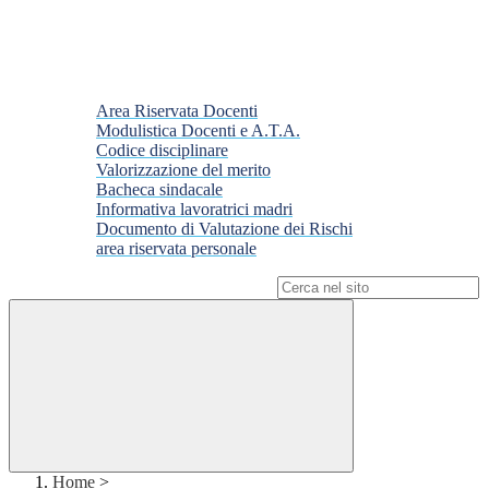
Area Riservata Docenti
Modulistica Docenti e A.T.A.
Codice disciplinare
Valorizzazione del merito
Bacheca sindacale
Informativa lavoratrici madri
Documento di Valutazione dei Rischi
area riservata personale
Campo di ricerca per le pagine del sito
Home
>