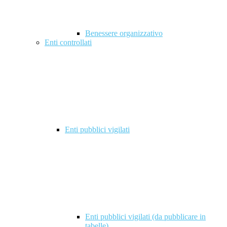
Benessere organizzativo
Enti controllati
Enti pubblici vigilati
Enti pubblici vigilati (da pubblicare in
tabelle)