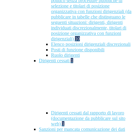
politico senza procedure pubbliche di
selezione e titolari di posizione
organizzativa con funzioni dirigenziali (da
pubblicare in tabelle che distinguano le
seguenti situazioni: dirigenti, dirigenti
individuati discrezionalmente, titolari di
posizione organizzativa con funzioni
dirigenziali)
10
Elenco posizioni dirigenziali discrezionali
Posti di funzione disponibili
Ruolo dirigenti
Dirigenti cessati
1
Dirigenti cessati dal rapporto di lavoro
(documentazione da pubblicare sul sito
web)
1
Sanzioni per mancata comunicazione dei dati