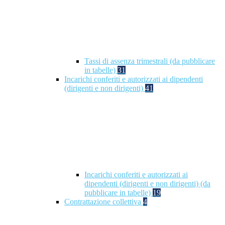
Tassi di assenza trimestrali (da pubblicare
in tabelle)
31
Incarichi conferiti e autorizzati ai dipendenti
(dirigenti e non dirigenti)
41
Incarichi conferiti e autorizzati ai
dipendenti (dirigenti e non dirigenti) (da
pubblicare in tabelle)
19
Contrattazione collettiva
4