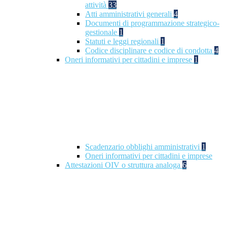
attività
33
Atti amministrativi generali
4
Documenti di programmazione strategico-
gestionale
1
Statuti e leggi regionali
1
Codice disciplinare e codice di condotta
4
Oneri informativi per cittadini e imprese
1
Scadenzario obblighi amministrativi
1
Oneri informativi per cittadini e imprese
Attestazioni OIV o struttura analoga
6