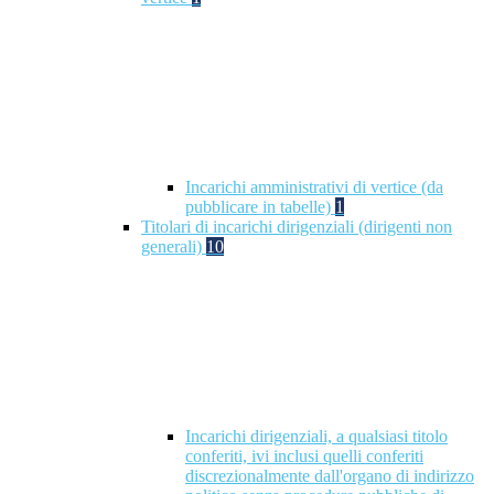
Incarichi amministrativi di vertice (da
pubblicare in tabelle)
1
Titolari di incarichi dirigenziali (dirigenti non
generali)
10
Incarichi dirigenziali, a qualsiasi titolo
conferiti, ivi inclusi quelli conferiti
discrezionalmente dall'organo di indirizzo