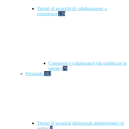
Titolari di incarichi di collaborazione o
consulenza
139
Consulenti e collaboratori (da pubblicare in
tabelle)
79
Personale
182
Titolari di incarichi dirigenziali amministrativi di
vertice
1