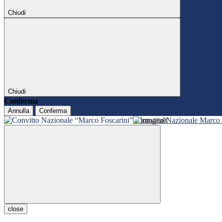
Chiudi
Chiudi
Conferma
Annulla
Conferma
Convitto Nazionale Marco 
close