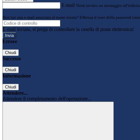
E-mail
Verrà inviato un messaggio all'indirizz
Non hai una e-mail associata al nome utente? Effettua il reset della password tram
E-mail inviata, si prega di controllare la casella di posta elettronica!
Errore
Chiudi
Successo
Chiudi
Informazione
Chiudi
Attendere...
Attendere il completamento dell'operazione...