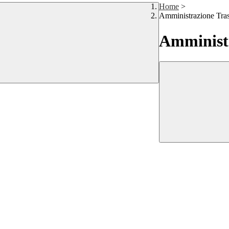
Home
>
Amministrazione Tra
Amministr