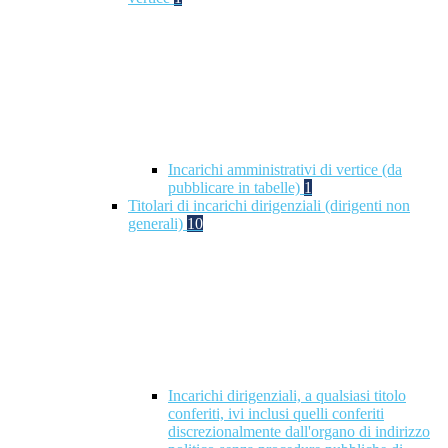
Incarichi amministrativi di vertice (da
pubblicare in tabelle)
1
Titolari di incarichi dirigenziali (dirigenti non
generali)
10
Incarichi dirigenziali, a qualsiasi titolo
conferiti, ivi inclusi quelli conferiti
discrezionalmente dall'organo di indirizzo