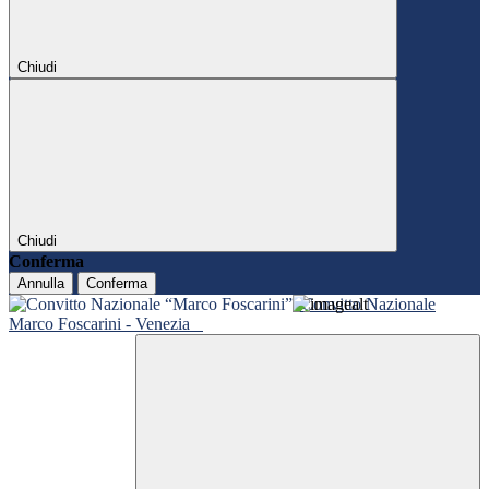
Chiudi
Chiudi
Conferma
Annulla
Conferma
Convitto Nazionale
Marco Foscarini - Venezia