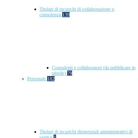
Titolari di incarichi di collaborazione o
consulenza
139
Consulenti e collaboratori (da pubblicare in
tabelle)
79
Personale
182
Titolari di incarichi dirigenziali amministrativi di
vertice
1