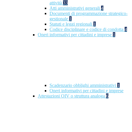
attività
33
Atti amministrativi generali
4
Documenti di programmazione strategico-
gestionale
1
Statuti e leggi regionali
1
Codice disciplinare e codice di condotta
4
Oneri informativi per cittadini e imprese
1
Scadenzario obblighi amministrativi
1
Oneri informativi per cittadini e imprese
Attestazioni OIV o struttura analoga
6