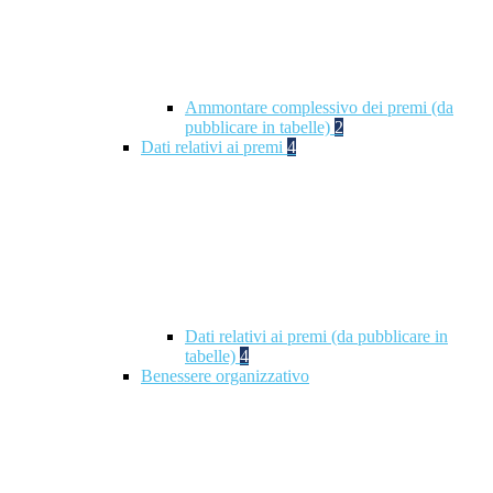
Ammontare complessivo dei premi (da
pubblicare in tabelle)
2
Dati relativi ai premi
4
Dati relativi ai premi (da pubblicare in
tabelle)
4
Benessere organizzativo