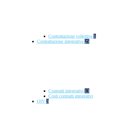
Contrattazione collettiva
1
Contrattazione integrativa
25
Contratti integrativi
13
Costi contratti integrativi
OIV
3