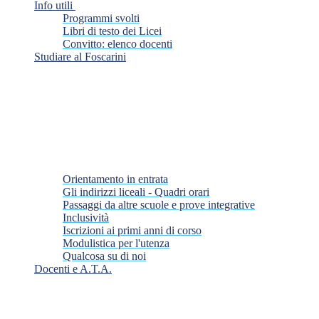
Info utili
Programmi svolti
Libri di testo dei Licei
Convitto: elenco docenti
Studiare al Foscarini
Orientamento in entrata
Gli indirizzi liceali - Quadri orari
Passaggi da altre scuole e prove integrative
Inclusività
Iscrizioni ai primi anni di corso
Modulistica per l'utenza
Qualcosa su di noi
Docenti e A.T.A.