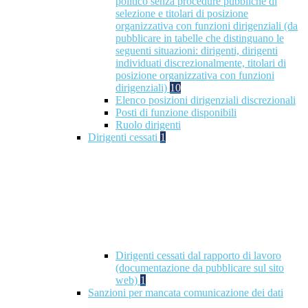
politico senza procedure pubbliche di
selezione e titolari di posizione
organizzativa con funzioni dirigenziali (da
pubblicare in tabelle che distinguano le
seguenti situazioni: dirigenti, dirigenti
individuati discrezionalmente, titolari di
posizione organizzativa con funzioni
dirigenziali)
10
Elenco posizioni dirigenziali discrezionali
Posti di funzione disponibili
Ruolo dirigenti
Dirigenti cessati
1
Dirigenti cessati dal rapporto di lavoro
(documentazione da pubblicare sul sito
web)
1
Sanzioni per mancata comunicazione dei dati