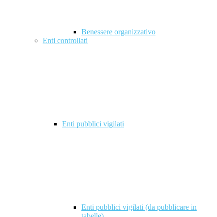
Benessere organizzativo
Enti controllati
Enti pubblici vigilati
Enti pubblici vigilati (da pubblicare in
tabelle)