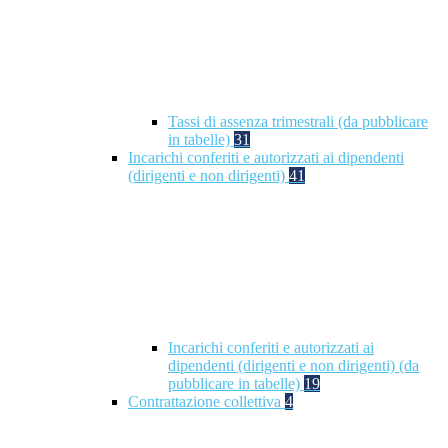
Tassi di assenza trimestrali (da pubblicare
in tabelle)
31
Incarichi conferiti e autorizzati ai dipendenti
(dirigenti e non dirigenti)
41
Incarichi conferiti e autorizzati ai
dipendenti (dirigenti e non dirigenti) (da
pubblicare in tabelle)
19
Contrattazione collettiva
4