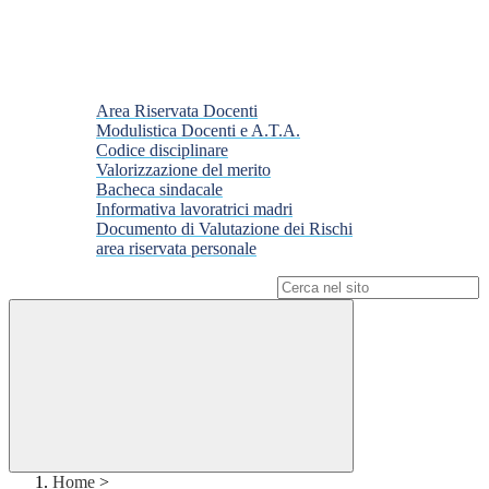
Area Riservata Docenti
Modulistica Docenti e A.T.A.
Codice disciplinare
Valorizzazione del merito
Bacheca sindacale
Informativa lavoratrici madri
Documento di Valutazione dei Rischi
area riservata personale
Campo di ricerca per le pagine del sito
Home
>