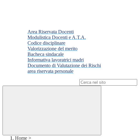
Area Riservata Docenti
Modulistica Docenti e A.T.A.
Codice disciplinare
Valorizzazione del merito
Bacheca sindacale
Informativa lavoratrici madri
Documento di Valutazione dei Rischi
area riservata personale
Campo di ricerca per le pagine del sito
Home
>