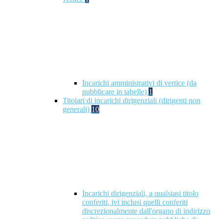
Incarichi amministrativi di vertice (da
pubblicare in tabelle)
1
Titolari di incarichi dirigenziali (dirigenti non
generali)
10
Incarichi dirigenziali, a qualsiasi titolo
conferiti, ivi inclusi quelli conferiti
discrezionalmente dall'organo di indirizzo