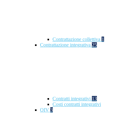
Contrattazione collettiva
1
Contrattazione integrativa
25
Contratti integrativi
13
Costi contratti integrativi
OIV
3