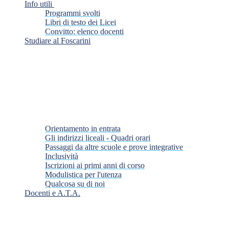
Info utili
Programmi svolti
Libri di testo dei Licei
Convitto: elenco docenti
Studiare al Foscarini
Orientamento in entrata
Gli indirizzi liceali - Quadri orari
Passaggi da altre scuole e prove integrative
Inclusività
Iscrizioni ai primi anni di corso
Modulistica per l'utenza
Qualcosa su di noi
Docenti e A.T.A.