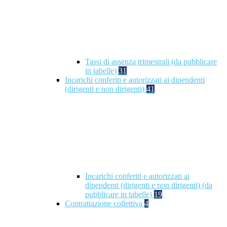
Tassi di assenza trimestrali (da pubblicare
in tabelle)
31
Incarichi conferiti e autorizzati ai dipendenti
(dirigenti e non dirigenti)
41
Incarichi conferiti e autorizzati ai
dipendenti (dirigenti e non dirigenti) (da
pubblicare in tabelle)
19
Contrattazione collettiva
4