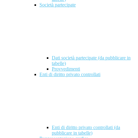
Società partecipate
Dati società partecipate (da pubblicare in
tabelle)
Provvedimenti
Enti di diritto privato controllati
Enti di diritto privato controllati (da
pubblicare in tabelle)