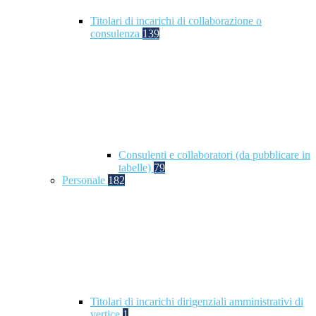
Titolari di incarichi di collaborazione o
consulenza
139
Consulenti e collaboratori (da pubblicare in
tabelle)
79
Personale
182
Titolari di incarichi dirigenziali amministrativi di
vertice
1