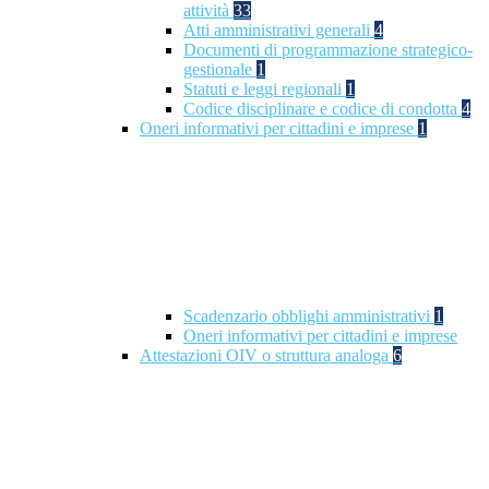
attività
33
Atti amministrativi generali
4
Documenti di programmazione strategico-
gestionale
1
Statuti e leggi regionali
1
Codice disciplinare e codice di condotta
4
Oneri informativi per cittadini e imprese
1
Scadenzario obblighi amministrativi
1
Oneri informativi per cittadini e imprese
Attestazioni OIV o struttura analoga
6