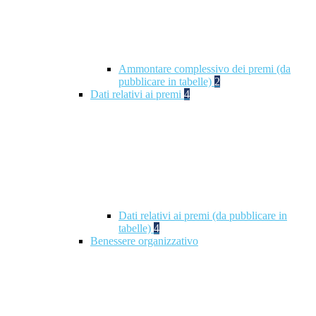
Ammontare complessivo dei premi (da
pubblicare in tabelle)
2
Dati relativi ai premi
4
Dati relativi ai premi (da pubblicare in
tabelle)
4
Benessere organizzativo