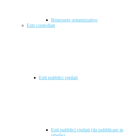
Benessere organizzativo
Enti controllati
Enti pubblici vigilati
Enti pubblici vigilati (da pubblicare in
tabelle)