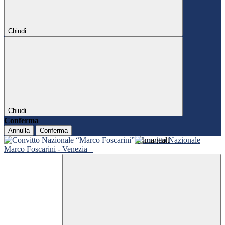
Chiudi
Chiudi
Conferma
Annulla
Conferma
Convitto Nazionale
Marco Foscarini - Venezia