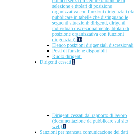
politico senza procedure pubbliche di
selezione e titolari di posizione
organizzativa con funzioni dirigenziali (da
pubblicare in tabelle che distinguano le
seguenti situazioni: dirigenti, dirigenti
individuati discrezionalmente, titolari di
posizione organizzativa con funzioni
dirigenziali)
10
Elenco posizioni dirigenziali discrezionali
Posti di funzione disponibili
Ruolo dirigenti
Dirigenti cessati
1
Dirigenti cessati dal rapporto di lavoro
(documentazione da pubblicare sul sito
web)
1
Sanzioni per mancata comunicazione dei dati