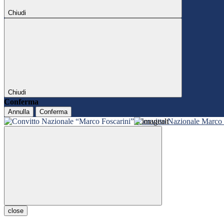
Chiudi
Chiudi
Conferma
Annulla
Conferma
Convitto Nazionale Marco 
close