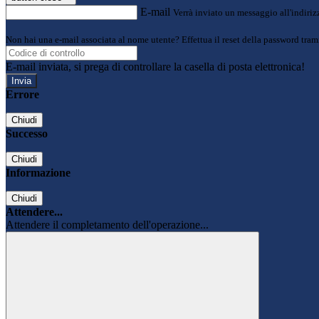
E-mail
Verrà inviato un messaggio all'indirizz
Non hai una e-mail associata al nome utente? Effettua il reset della password tram
E-mail inviata, si prega di controllare la casella di posta elettronica!
Errore
Chiudi
Successo
Chiudi
Informazione
Chiudi
Attendere...
Attendere il completamento dell'operazione...