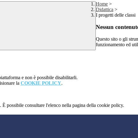
Home
>
Didattica
>
I progetti delle classi
Nessun contenuto
Questo sito o gli stru
funzionamento ed utili 
attaforma e non è possibile disabilitarli.
isionare la
COOKIE POLICY
.
 È possibile consultare l'elenco nella pagina della cookie policy.