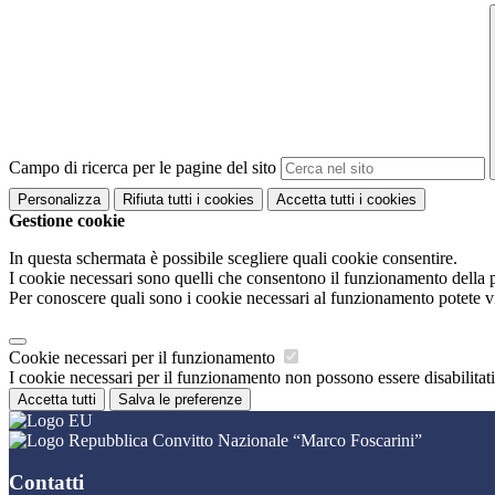
Campo di ricerca per le pagine del sito
Personalizza
Rifiuta tutti
i cookies
Accetta tutti
i cookies
Gestione cookie
In questa schermata è possibile scegliere quali cookie consentire.
I cookie necessari sono quelli che consentono il funzionamento della pi
Per conoscere quali sono i cookie necessari al funzionamento potete v
Cookie necessari per il funzionamento
I cookie necessari per il funzionamento non possono essere disabilitati.
Accetta tutti
Salva le preferenze
Convitto Nazionale “Marco Foscarini”
Contatti