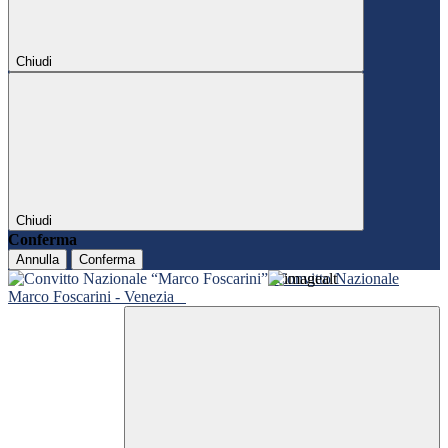
Chiudi
Chiudi
Conferma
Annulla
Conferma
Convitto Nazionale
Marco Foscarini - Venezia