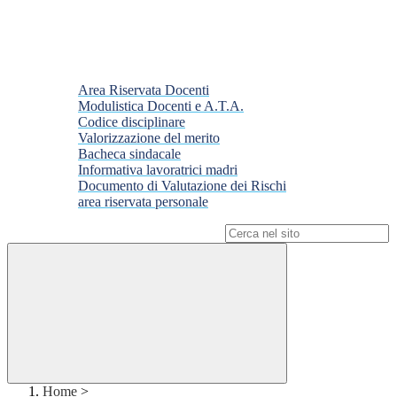
Area Riservata Docenti
Modulistica Docenti e A.T.A.
Codice disciplinare
Valorizzazione del merito
Bacheca sindacale
Informativa lavoratrici madri
Documento di Valutazione dei Rischi
area riservata personale
Campo di ricerca per le pagine del sito
Home
>