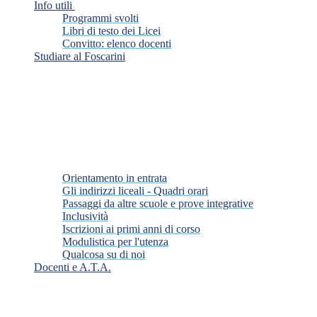
Info utili
Programmi svolti
Libri di testo dei Licei
Convitto: elenco docenti
Studiare al Foscarini
Orientamento in entrata
Gli indirizzi liceali - Quadri orari
Passaggi da altre scuole e prove integrative
Inclusività
Iscrizioni ai primi anni di corso
Modulistica per l'utenza
Qualcosa su di noi
Docenti e A.T.A.