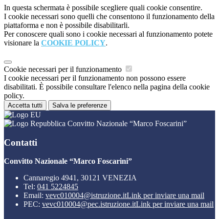
In questa schermata è possibile scegliere quali cookie consentire.
I cookie necessari sono quelli che consentono il funzionamento della
piattaforma e non è possibile disabilitarli.
Per conoscere quali sono i cookie necessari al funzionamento potete
visionare la
COOKIE POLICY
.
Cookie necessari per il funzionamento
I cookie necessari per il funzionamento non possono essere
disabilitati. È possibile consultare l'elenco nella pagina della cookie
policy.
Accetta tutti
Salva le preferenze
Convitto Nazionale “Marco Foscarini”
Contatti
Convitto Nazionale “Marco Foscarini”
Cannaregio 4941, 30121 VENEZIA
Tel:
041 5224845
Email:
vevc010004@istruzione.it
Link per inviare una mail
PEC:
vevc010004@pec.istruzione.it
Link per inviare una mail