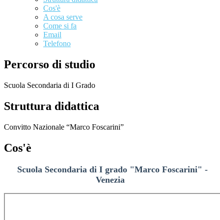
Cos'è
A cosa serve
Come si fa
Email
Telefono
Percorso di studio
Scuola Secondaria di I Grado
Struttura didattica
Convitto Nazionale “Marco Foscarini”
Cos'è
Scuola Secondaria di I grado "Marco Foscarini" -
Venezia