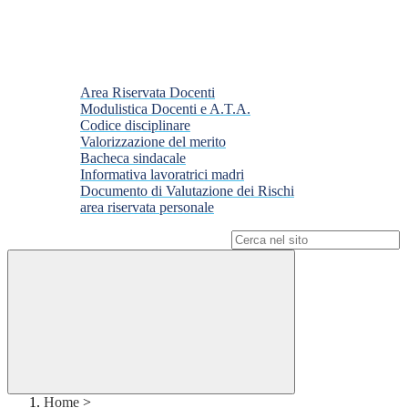
Area Riservata Docenti
Modulistica Docenti e A.T.A.
Codice disciplinare
Valorizzazione del merito
Bacheca sindacale
Informativa lavoratrici madri
Documento di Valutazione dei Rischi
area riservata personale
Campo di ricerca per le pagine del sito
Home
>