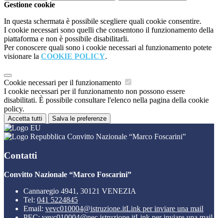
Gestione cookie
In questa schermata è possibile scegliere quali cookie consentire.
I cookie necessari sono quelli che consentono il funzionamento della
piattaforma e non è possibile disabilitarli.
Per conoscere quali sono i cookie necessari al funzionamento potete
visionare la
COOKIE POLICY
.
Cookie necessari per il funzionamento
I cookie necessari per il funzionamento non possono essere
disabilitati. È possibile consultare l'elenco nella pagina della cookie
policy.
Accetta tutti
Salva le preferenze
Convitto Nazionale “Marco Foscarini”
Contatti
Convitto Nazionale “Marco Foscarini”
Cannaregio 4941, 30121 VENEZIA
Tel:
041 5224845
Email:
vevc010004@istruzione.it
Link per inviare una mail
PEC:
vevc010004@pec.istruzione.it
Link per inviare una mail