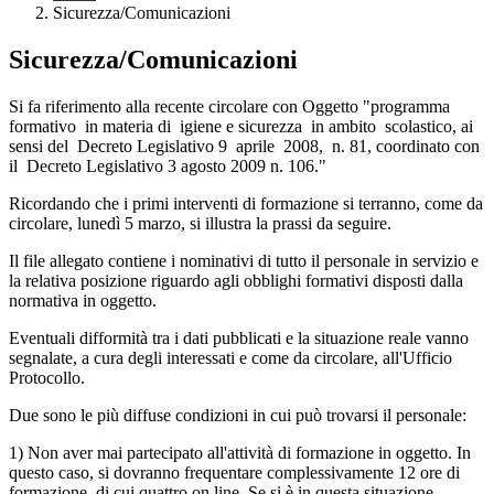
Sicurezza/Comunicazioni
Sicurezza/Comunicazioni
Si fa riferimento alla recente circolare con Oggetto
"programma
formativo in materia di igiene e sicurezza in ambito scolastico, ai
sensi del Decreto Legislativo 9 aprile 2008, n. 81, coordinato con
il Decreto Legislativo 3 agosto 2009 n. 106."
Ricordando che i primi interventi di formazione si terranno, come da
circolare, lunedì 5 marzo, si illustra la prassi da seguire.
Il file allegato contiene i nominativi di tutto il personale in servizio e
la relativa posizione riguardo agli obblighi formativi disposti dalla
normativa in oggetto.
Eventuali difformità tra i dati pubblicati e la situazione reale vanno
segnalate, a cura degli interessati e come da circolare, all'Ufficio
Protocollo.
Due sono le più diffuse condizioni in cui può trovarsi il personale:
1) Non aver mai partecipato all'attività di formazione in oggetto. In
questo caso, si dovranno frequentare complessivamente 12 ore di
formazione, di cui quattro on line. Se si è in questa situazione,