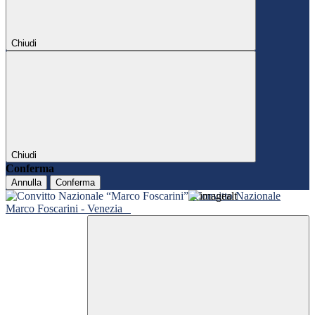
Chiudi
Chiudi
Conferma
Annulla
Conferma
Convitto Nazionale
Marco Foscarini - Venezia