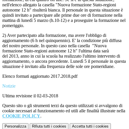
nell'elenco allegato la casella "Nuova formazione Stato-regioni
autonome 12 h" risulterà bianca. Il personale in questa situazione è
quindi invitato a partecipare alle prime due ore di formazione nella
mattina di lunedì 5 marzo (h.10-12) e a proseguire la formazione nel
pomeriggio.
2) Aver partecipato alla formazione, ma avere l'obbligo di
aggiornamento (6 h nel quinquennio). E' la condizione più diffusa
del nostro personale. In questo caso nella casella "Nuova
formazione Stato-regioni autonome 12 h" l'ultima data sarà
del 2013, anno in cui la scuola ha realizzato l'ultimo intervento di
aggiornamento, o ancora precedente. Lunedì 5 il personale in questa
situazione è invitato alla frequenza delle sole ore pomeridiane.
Elenco formati aggiornato 2017.2018.pdf
Notizie
Ultima revisione il 02-03-2018
Questo sito o gli strumenti terzi da questo utilizzati si avvalgono di
cookie necessari al funzionamento ed utili alle finalità illustrate nella
COOKIE POLICY
.
Personalizza
Rifiuta tutti
i cookies
Accetta tutti
i cookies