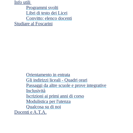
Info utili
Programmi svolti
Libri di testo dei Licei
Convitto: elenco docenti
Studiare al Foscarini
Orientamento in entrata
Gli indirizzi liceali - Quadri orari
Passaggi da altre scuole e prove integrative
Inclusività
Iscrizioni ai primi anni di corso
Modulistica per l'utenza
Qualcosa su di noi
Docenti e A.T.A.