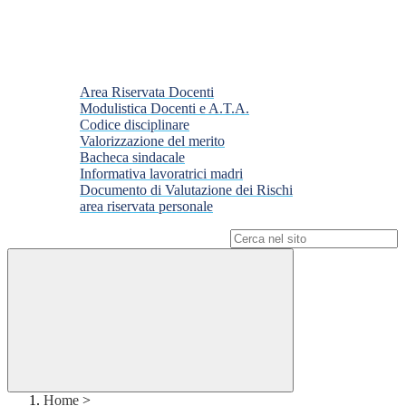
Area Riservata Docenti
Modulistica Docenti e A.T.A.
Codice disciplinare
Valorizzazione del merito
Bacheca sindacale
Informativa lavoratrici madri
Documento di Valutazione dei Rischi
area riservata personale
Campo di ricerca per le pagine del sito
Home
>