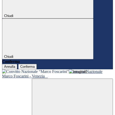
Chiudi
Chiudi
Conferma
Annulla
Conferma
Convitto Nazionale
Marco Foscarini - Venezia