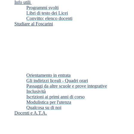
Info utili
Programmi svolti
Libri di testo dei Licei
Convitto: elenco docenti
Studiare al Foscarini
Orientamento in entrata
Gli indirizzi liceali - Quadri orari
Passaggi da altre scuole e prove integrative
Inclusività
Iscrizioni ai primi anni di corso
Modulistica per l'utenza
Qualcosa su di noi
Docenti e A.T.A.