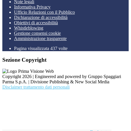
Note legali
Informativa Privacy
Ufficio Relazioni con il Pubblico
Dichiarazione di accessibilità
Obiettivi di accessibilità
Whistleblowing
Gestione consensi cookie
Amministrazione trasparente
Pagina visualizzata
437
volte
Sezione Copyright
Copyright 2026 | Engineered and powered by Gruppo Spaggiari
Parma S.p.A. | Divisione Publishing & New Social Media
Disclaimer trattamento dati personali