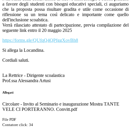
a favore degli studenti con bisogni educativi speciali, ci auguriamo
che la proposta possa risultare gradita e utile come occasione di
riflessione su un tema così delicato e importante come quello
dell'inclusione scoalstica.
Verrà rilasciato attestato di partecipazione, previa compilazione del
seguente link entro il 20 maggio 2025
https://forms.gle/QUfqQ4QPfggXovBh8
Si allega la Locandina.
Cordiali saluti.
La Rettrice - Dirigente scoalastica
Prof.ssa Alessandra Artusi
Allegati
Circolare - Invito al Seminario e inaugurazione Mostra TANTE
VELE CI PORTERANNO. Convitt.pdf
File PDF
Contatore click: 34