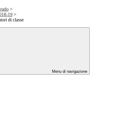
grado
>
2018-19
>
tori di classe
Menu di navigazione