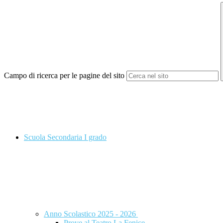
Campo di ricerca per le pagine del sito
Scuola Secondaria I grado
Anno Scolastico 2025 - 2026
Prove al Teatro La Fenice