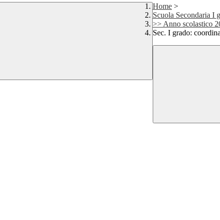
Home
>
Scuola Secondaria I 
>> Anno scolastico 
Sec. I grado: coordina