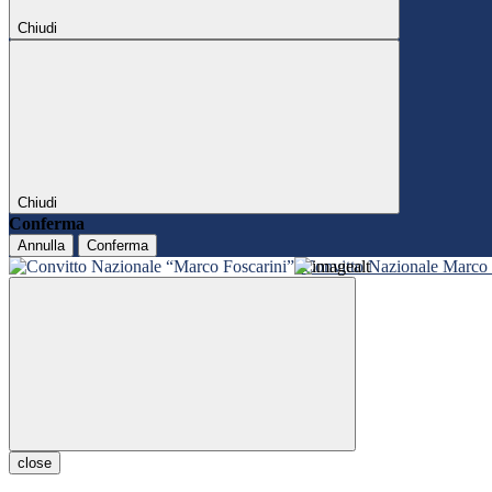
Chiudi
Chiudi
Conferma
Annulla
Conferma
Convitto Nazionale Marco 
close