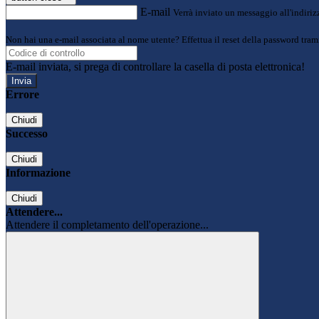
E-mail
Verrà inviato un messaggio all'indirizz
Non hai una e-mail associata al nome utente? Effettua il reset della password tram
E-mail inviata, si prega di controllare la casella di posta elettronica!
Errore
Chiudi
Successo
Chiudi
Informazione
Chiudi
Attendere...
Attendere il completamento dell'operazione...