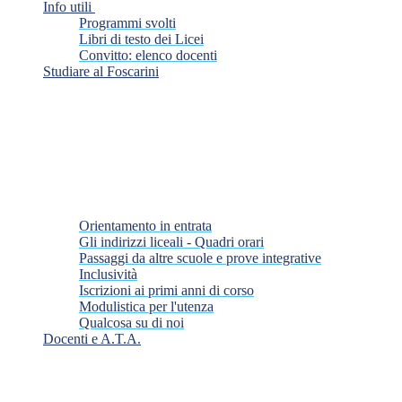
Info utili
Programmi svolti
Libri di testo dei Licei
Convitto: elenco docenti
Studiare al Foscarini
Orientamento in entrata
Gli indirizzi liceali - Quadri orari
Passaggi da altre scuole e prove integrative
Inclusività
Iscrizioni ai primi anni di corso
Modulistica per l'utenza
Qualcosa su di noi
Docenti e A.T.A.