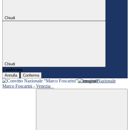
Chiudi
Chiudi
Conferma
Annulla
Conferma
Convitto Nazionale
Marco Foscarini - Venezia