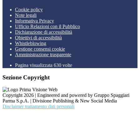
Cookie policy
Note legali
Informativa Privacy
Ufficio Relazioni con il Pubblico
Dichiarazione di accessibilità
Obiettivi di accessibilità
Whistleblowing
Gestione consensi cookie
Amministrazione trasparente
Pagina visualizzata
630
volte
Sezione Copyright
Copyright 2026 | Engineered and powered by Gruppo Spaggiari
Parma S.p.A. | Divisione Publishing & New Social Media
Disclaimer trattamento dati personali