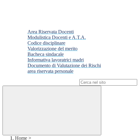
Area Riservata Docenti
Modulistica Docenti e A.T.A.
Codice disciplinare
Valorizzazione del merito
Bacheca sindacale
Informativa lavoratrici madri
Documento di Valutazione dei Rischi
area riservata personale
Campo di ricerca per le pagine del sito
Home
>