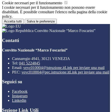
Cookie necessari per il funzionamento
I cookie necessari per il funzionamento non possono essere
disabilitati. È possibile consultare l'elenco nella pagina della cookie
policy.
Accetta tutti
Salva le preferenze
Convitto Nazionale “Marco Foscarini”
Contatti
Convitto Nazionale “Marco Foscarini”
Cannaregio 4941, 30121 VENEZIA
Tel:
041 5224845
Email:
vevc010004@istruzione.it
Link per inviare una mail
PEC:
vevc010004@pec.istruzione.it
Link per inviare una mail
Seguici su
Facebook
Instagram
Linkedin
Sezione Link Utili