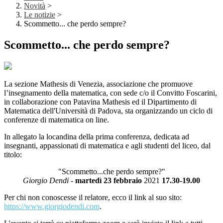
Novità
>
Le notizie
>
Scommetto... che perdo sempre?
Scommetto... che perdo sempre?
La sezione Mathesis di Venezia, associazione che promuove
l’insegnamento della matematica, con sede c/o il Convitto Foscarini,
in collaborazione con Patavina Mathesis ed il Dipartimento di
Matematica dell'Università di Padova, sta organizzando un ciclo di
conferenze di matematica on line.
In allegato la locandina della prima conferenza, dedicata ad
insegnanti, appassionati di matematica e agli studenti del liceo, dal
titolo:
"Scommetto...che perdo sempre?"
Giorgio Dendi
-
martedì 23 febbraio
2021
17.30-19.00
Per chi non conoscesse il relatore, ecco il link al suo sito:
https://www.giorgiodendi.com
.