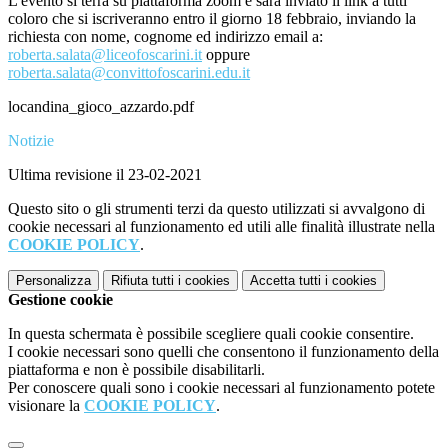
L'evento si terrà su piattaforma zoom e sarà inviato il link a tutti
coloro che si iscriveranno entro il giorno 18 febbraio, inviando la
richiesta con nome, cognome ed indirizzo email a:
roberta.salata@liceofoscarini.it
oppure
roberta.salata@convittofoscarini.edu.it
locandina_gioco_azzardo.pdf
Notizie
Ultima revisione il 23-02-2021
Questo sito o gli strumenti terzi da questo utilizzati si avvalgono di
cookie necessari al funzionamento ed utili alle finalità illustrate nella
COOKIE POLICY
.
Personalizza
Rifiuta tutti
i cookies
Accetta tutti
i cookies
Gestione cookie
In questa schermata è possibile scegliere quali cookie consentire.
I cookie necessari sono quelli che consentono il funzionamento della
piattaforma e non è possibile disabilitarli.
Per conoscere quali sono i cookie necessari al funzionamento potete
visionare la
COOKIE POLICY
.