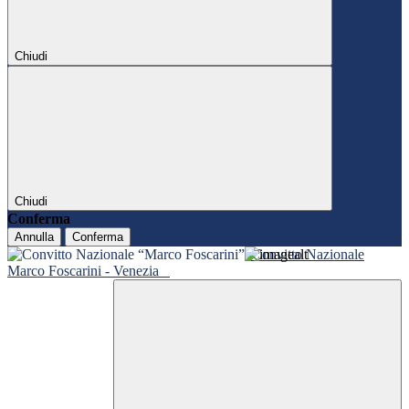
Chiudi
Chiudi
Conferma
Annulla
Conferma
Convitto Nazionale
Marco Foscarini - Venezia