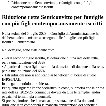
Riduzione rette Semiconvitto per famiglie con più figli
contemporaneamente iscritti
Riduzione rette Semiconvitto per famiglie
con più figli contemporaneamente iscritti
Nella seduta del 6 luglio 2023 il Consiglio di Amministrazione ha
deliberato alcune misure a sostegno delle famiglie con più figli
iscritti al Semiconvitto.
Nel dettaglio, sono state deliberate:
• Per il secondo figlio iscritto, la detrazione di una rata della retta,
pari a una riduzione del 33%
• A partire dal terzo figlio iscritto, la detrazione di due rate della retta,
pari a una riduzione del 66%.
• Tali riduzioni non si applicano ai beneficiari di borse di studio
INPS/INAIL.
In allegato, modulo di richiesta.
Per quanto riguarda l'anno scolastico in corso, si precisa che la prima
rata dell'a.s. 2025/26, comunque dovuta da tutte le famiglie, andrà
pagata nei termini già annunciati.
Si precisa, inoltre, che la mancata presentazione della domanda di
riduzione retta comporterà la mancata applicazione del beneficio.