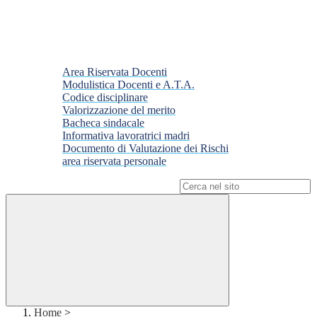
Area Riservata Docenti
Modulistica Docenti e A.T.A.
Codice disciplinare
Valorizzazione del merito
Bacheca sindacale
Informativa lavoratrici madri
Documento di Valutazione dei Rischi
area riservata personale
Campo di ricerca per le pagine del sito
Home
>