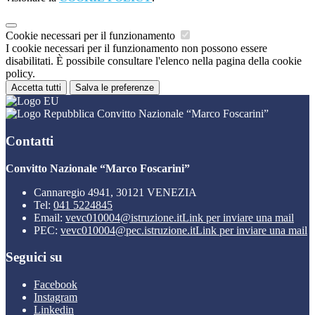
Cookie necessari per il funzionamento
I cookie necessari per il funzionamento non possono essere
disabilitati. È possibile consultare l'elenco nella pagina della cookie
policy.
Accetta tutti
Salva le preferenze
Convitto Nazionale “Marco Foscarini”
Contatti
Convitto Nazionale “Marco Foscarini”
Cannaregio 4941, 30121 VENEZIA
Tel:
041 5224845
Email:
vevc010004@istruzione.it
Link per inviare una mail
PEC:
vevc010004@pec.istruzione.it
Link per inviare una mail
Seguici su
Facebook
Instagram
Linkedin