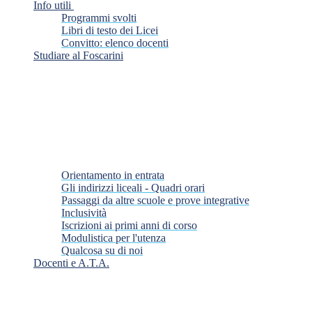
Info utili
Programmi svolti
Libri di testo dei Licei
Convitto: elenco docenti
Studiare al Foscarini
Orientamento in entrata
Gli indirizzi liceali - Quadri orari
Passaggi da altre scuole e prove integrative
Inclusività
Iscrizioni ai primi anni di corso
Modulistica per l'utenza
Qualcosa su di noi
Docenti e A.T.A.