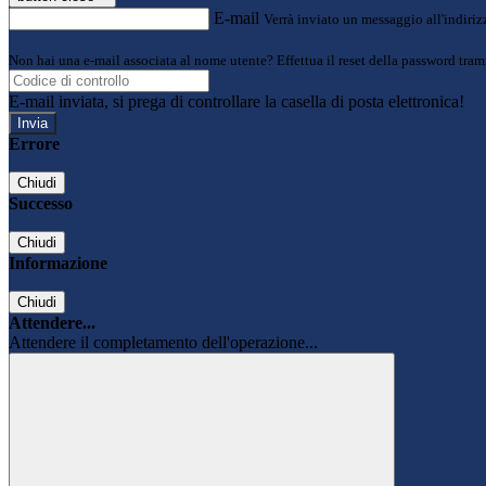
E-mail
Verrà inviato un messaggio all'indirizz
Non hai una e-mail associata al nome utente? Effettua il reset della password tram
E-mail inviata, si prega di controllare la casella di posta elettronica!
Errore
Chiudi
Successo
Chiudi
Informazione
Chiudi
Attendere...
Attendere il completamento dell'operazione...