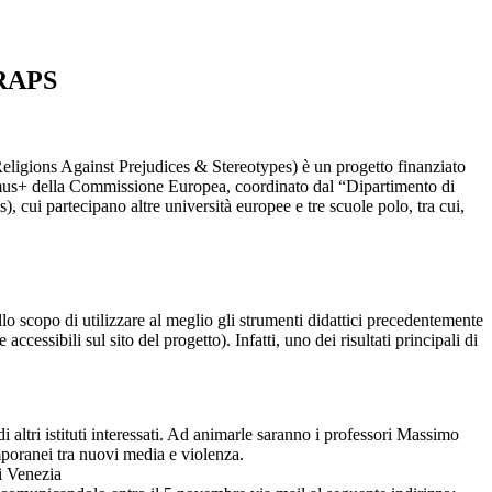
ORAPS
igions Against Prejudices & Stereotypes) è un progetto finanziato
s+ della Commissione Europea, coordinato dal “Dipartimento di
 cui partecipano altre università europee e tre scuole polo, tra cui,
llo scopo di utilizzare al meglio gli strumenti didattici precedentemente
essibili sul sito del progetto). Infatti, uno dei risultati principali di
 altri istituti interessati. Ad animarle saranno i professori Massimo
poranei tra nuovi media e violenza.
di Venezia