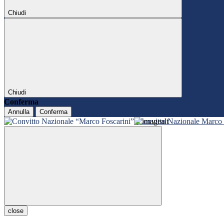
Chiudi
Chiudi
Conferma
Annulla
Conferma
Convitto Nazionale Marco 
close