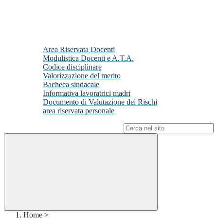
Area Riservata Docenti
Modulistica Docenti e A.T.A.
Codice disciplinare
Valorizzazione del merito
Bacheca sindacale
Informativa lavoratrici madri
Documento di Valutazione dei Rischi
area riservata personale
Campo di ricerca per le pagine del sito
Home
>