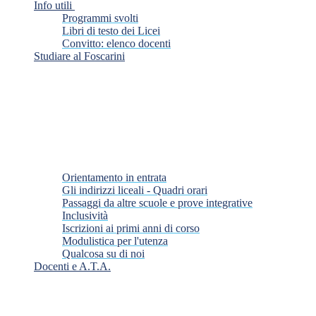
Info utili
Programmi svolti
Libri di testo dei Licei
Convitto: elenco docenti
Studiare al Foscarini
Orientamento in entrata
Gli indirizzi liceali - Quadri orari
Passaggi da altre scuole e prove integrative
Inclusività
Iscrizioni ai primi anni di corso
Modulistica per l'utenza
Qualcosa su di noi
Docenti e A.T.A.