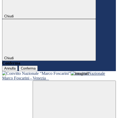
Chiudi
Chiudi
Conferma
Annulla
Conferma
Convitto Nazionale
Marco Foscarini - Venezia