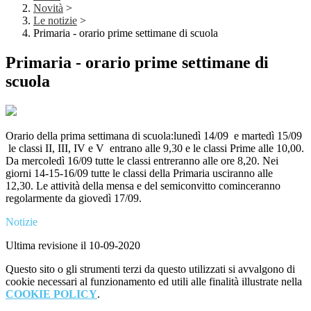
Novità
>
Le notizie
>
Primaria - orario prime settimane di scuola
Primaria - orario prime settimane di
scuola
Orario della prima settimana di scuola:lunedì 14/09 e martedì 15/09
le classi II, III, IV e V entrano alle 9,30 e le classi Prime alle 10,00.
Da mercoledì 16/09 tutte le classi entreranno alle ore 8,20. Nei
giorni 14-15-16/09 tutte le classi della Primaria usciranno alle
12,30. Le attività della mensa e del semiconvitto cominceranno
regolarmente da giovedì 17/09.
Notizie
Ultima revisione il 10-09-2020
Questo sito o gli strumenti terzi da questo utilizzati si avvalgono di
cookie necessari al funzionamento ed utili alle finalità illustrate nella
COOKIE POLICY
.