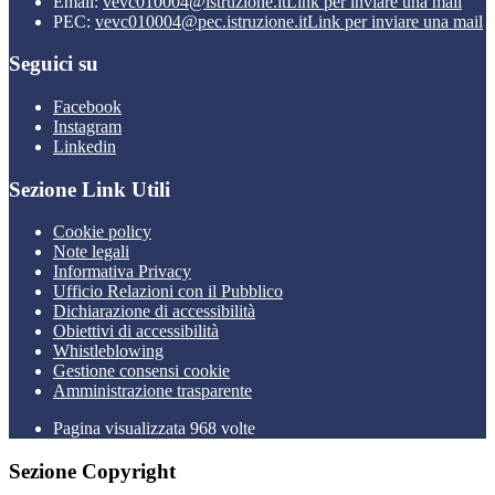
Email:
vevc010004@istruzione.it
Link per inviare una mail
PEC:
vevc010004@pec.istruzione.it
Link per inviare una mail
Seguici su
Facebook
Instagram
Linkedin
Sezione Link Utili
Cookie policy
Note legali
Informativa Privacy
Ufficio Relazioni con il Pubblico
Dichiarazione di accessibilità
Obiettivi di accessibilità
Whistleblowing
Gestione consensi cookie
Amministrazione trasparente
Pagina visualizzata
968
volte
Sezione Copyright