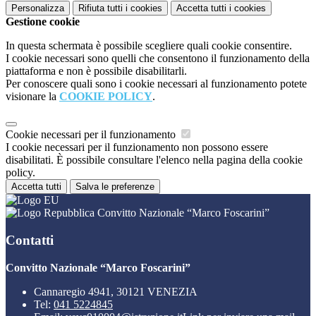
Personalizza
Rifiuta tutti
i cookies
Accetta tutti
i cookies
Gestione cookie
In questa schermata è possibile scegliere quali cookie consentire.
I cookie necessari sono quelli che consentono il funzionamento della
piattaforma e non è possibile disabilitarli.
Per conoscere quali sono i cookie necessari al funzionamento potete
visionare la
COOKIE POLICY
.
Cookie necessari per il funzionamento
I cookie necessari per il funzionamento non possono essere
disabilitati. È possibile consultare l'elenco nella pagina della cookie
policy.
Accetta tutti
Salva le preferenze
Convitto Nazionale “Marco Foscarini”
Contatti
Convitto Nazionale “Marco Foscarini”
Cannaregio 4941, 30121 VENEZIA
Tel:
041 5224845