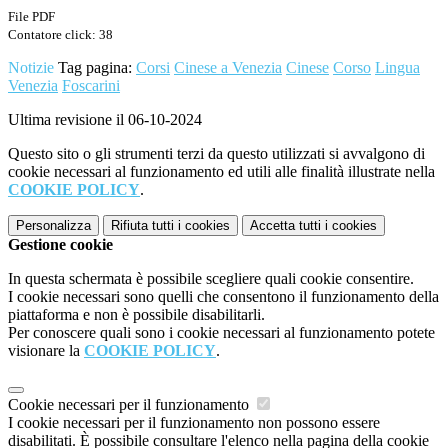
File PDF
Contatore click: 38
Notizie
Tag pagina:
Corsi
Cinese a Venezia
Cinese
Corso
Lingua
Venezia
Foscarini
Ultima revisione il 06-10-2024
Questo sito o gli strumenti terzi da questo utilizzati si avvalgono di
cookie necessari al funzionamento ed utili alle finalità illustrate nella
COOKIE POLICY
.
Personalizza
Rifiuta tutti
i cookies
Accetta tutti
i cookies
Gestione cookie
In questa schermata è possibile scegliere quali cookie consentire.
I cookie necessari sono quelli che consentono il funzionamento della
piattaforma e non è possibile disabilitarli.
Per conoscere quali sono i cookie necessari al funzionamento potete
visionare la
COOKIE POLICY
.
Cookie necessari per il funzionamento
I cookie necessari per il funzionamento non possono essere
disabilitati. È possibile consultare l'elenco nella pagina della cookie