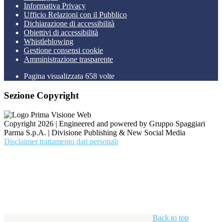
Informativa Privacy
Ufficio Relazioni con il Pubblico
Dichiarazione di accessibilità
Obiettivi di accessibilità
Whistleblowing
Gestione consensi cookie
Amministrazione trasparente
Pagina visualizzata
658
volte
Sezione Copyright
Copyright 2026 | Engineered and powered by Gruppo Spaggiari
Parma S.p.A. | Divisione Publishing & New Social Media
Disclaimer trattamento dati personali
Back to top