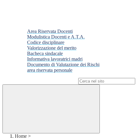
Area Riservata Docenti
Modulistica Docenti e A.T.A.
Codice disciplinare
Valorizzazione del merito
Bacheca sindacale
Informativa lavoratrici madri
Documento di Valutazione dei Rischi
area riservata personale
Campo di ricerca per le pagine del sito
Home
>