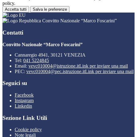
policy.
Accetta tutti
Salva le preferenze
Convitto Nazionale “Marco Foscarini”
Contatti
Convitto Nazionale “Marco Foscarini”
Cannaregio 4941, 30121 VENEZIA
Tel:
041 5224845
Email:
vevc010004@istruzione.it
Link per inviare una mail
PEC:
vevc010004@pec.istruzione.it
Link per inviare una mail
Seguici su
Facebook
Instagram
Linkedin
Sezione Link Utili
Cookie policy
Note legali