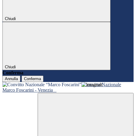
Chiudi
Chiudi
Conferma
Annulla
Conferma
Convitto Nazionale
Marco Foscarini - Venezia