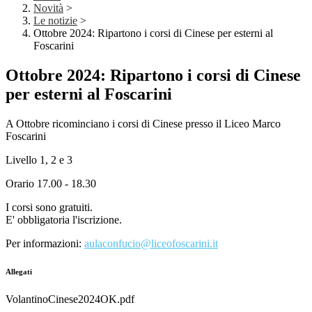
Novità
>
Le notizie
>
Ottobre 2024: Ripartono i corsi di Cinese per esterni al
Foscarini
Ottobre 2024: Ripartono i corsi di Cinese
per esterni al Foscarini
A Ottobre ricominciano i corsi di Cinese presso il Liceo Marco
Foscarini
Livello 1, 2 e 3
Orario 17.00 - 18.30
I corsi sono gratuiti.
E' obbligatoria l'iscrizione.
Per informazioni:
aulaconfucio@liceofoscarini.it
Allegati
VolantinoCinese2024OK.pdf