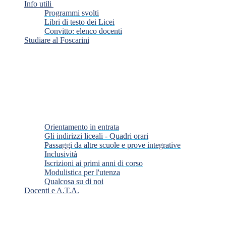
Info utili
Programmi svolti
Libri di testo dei Licei
Convitto: elenco docenti
Studiare al Foscarini
Orientamento in entrata
Gli indirizzi liceali - Quadri orari
Passaggi da altre scuole e prove integrative
Inclusività
Iscrizioni ai primi anni di corso
Modulistica per l'utenza
Qualcosa su di noi
Docenti e A.T.A.