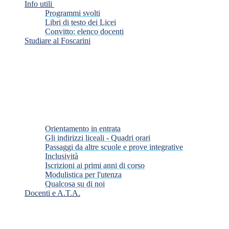
Info utili
Programmi svolti
Libri di testo dei Licei
Convitto: elenco docenti
Studiare al Foscarini
Orientamento in entrata
Gli indirizzi liceali - Quadri orari
Passaggi da altre scuole e prove integrative
Inclusività
Iscrizioni ai primi anni di corso
Modulistica per l'utenza
Qualcosa su di noi
Docenti e A.T.A.