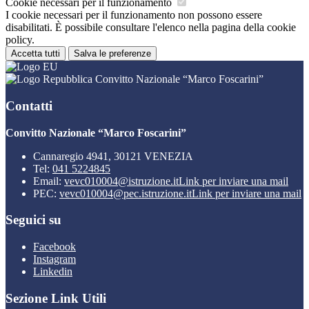
Cookie necessari per il funzionamento
I cookie necessari per il funzionamento non possono essere
disabilitati. È possibile consultare l'elenco nella pagina della cookie
policy.
Accetta tutti
Salva le preferenze
Convitto Nazionale “Marco Foscarini”
Contatti
Convitto Nazionale “Marco Foscarini”
Cannaregio 4941, 30121 VENEZIA
Tel:
041 5224845
Email:
vevc010004@istruzione.it
Link per inviare una mail
PEC:
vevc010004@pec.istruzione.it
Link per inviare una mail
Seguici su
Facebook
Instagram
Linkedin
Sezione Link Utili