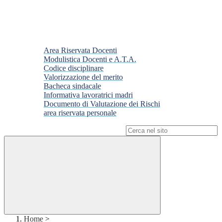
Area Riservata Docenti
Modulistica Docenti e A.T.A.
Codice disciplinare
Valorizzazione del merito
Bacheca sindacale
Informativa lavoratrici madri
Documento di Valutazione dei Rischi
area riservata personale
Campo di ricerca per le pagine del sito
Home
>