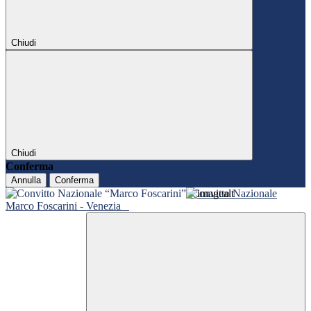
Chiudi
Chiudi
Conferma
Annulla
Conferma
Convitto Nazionale
Marco Foscarini - Venezia