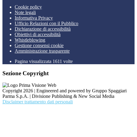
Cookie policy
Note legali
Informativa Privacy
Ufficio Relazioni con il Pubblico
Dichiarazione di accessibilità
Obiettivi di accessibilità
Whistleblowing
Gestione consensi cookie
Amministrazione trasparente
Pagina visualizzata
1611
volte
Sezione Copyright
Copyright 2026 | Engineered and powered by Gruppo Spaggiari
Parma S.p.A. | Divisione Publishing & New Social Media
Disclaimer trattamento dati personali