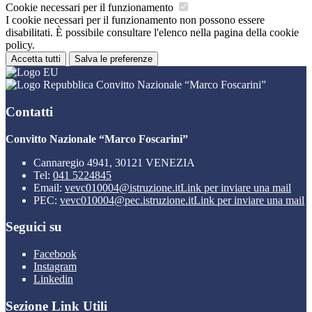
Cookie necessari per il funzionamento
I cookie necessari per il funzionamento non possono essere
disabilitati. È possibile consultare l'elenco nella pagina della cookie
policy.
Accetta tutti
Salva le preferenze
Convitto Nazionale “Marco Foscarini”
Contatti
Convitto Nazionale “Marco Foscarini”
Cannaregio 4941, 30121 VENEZIA
Tel:
041 5224845
Email:
vevc010004@istruzione.it
Link per inviare una mail
PEC:
vevc010004@pec.istruzione.it
Link per inviare una mail
Seguici su
Facebook
Instagram
Linkedin
Sezione Link Utili