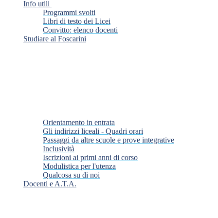
Info utili
Programmi svolti
Libri di testo dei Licei
Convitto: elenco docenti
Studiare al Foscarini
Orientamento in entrata
Gli indirizzi liceali - Quadri orari
Passaggi da altre scuole e prove integrative
Inclusività
Iscrizioni ai primi anni di corso
Modulistica per l'utenza
Qualcosa su di noi
Docenti e A.T.A.