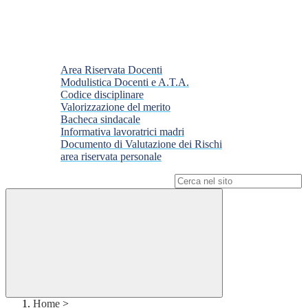
Area Riservata Docenti
Modulistica Docenti e A.T.A.
Codice disciplinare
Valorizzazione del merito
Bacheca sindacale
Informativa lavoratrici madri
Documento di Valutazione dei Rischi
area riservata personale
Campo di ricerca per le pagine del sito
Home
>