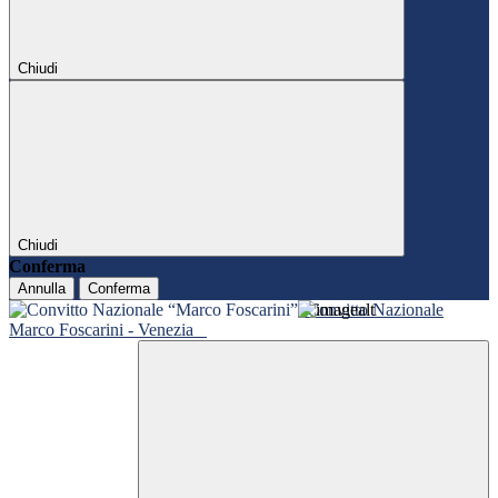
Chiudi
Chiudi
Conferma
Annulla
Conferma
Convitto Nazionale
Marco Foscarini - Venezia