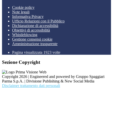
Cookie policy
Note legali
Informativa Privacy
Ufficio Relazioni con il Pubblico
Dichiarazione di accessibilità
Obiettivi di accessibilità
Whistleblowing
Gestione consensi cookie
Amministrazione trasparente
Pagina visualizzata
1923
volte
Sezione Copyright
Copyright 2026 | Engineered and powered by Gruppo Spaggiari
Parma S.p.A. | Divisione Publishing & New Social Media
Disclaimer trattamento dati personali