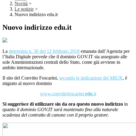
Novità
>
Le notizie
>
Nuovo indirizzo edu.it
Nuovo indirizzo edu.it
La
determina n. 36 del 12 febbraio 2018
emanata dall’Agenzia per
l’Italia Digitale prevede che il dominio GOV.IT sia assegnato alle
sole Amministrazioni centrali dello Stato, come già avviene in
ambito internazionale.
Il sito del Convitto Foscarini,
secondo le indicazioni del MIUR
, è
migrato al nuovo dominio
www.convittofoscarini.
edu
.it
Si suggerisce di utilizzare sin da ora questo nuovo indirizzo
in
quanto
il dominio GOV.IT sarà mantenuto fino alla naturale
scadenza del contratto di canone con il proprio gestore.