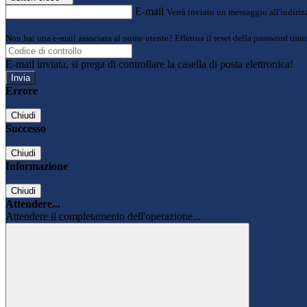
E-mail
Verrà inviato un messaggio all'indirizz
Non hai una e-mail associata al nome utente? Effettua il reset della password tram
E-mail inviata, si prega di controllare la casella di posta elettronica!
Errore
Chiudi
Successo
Chiudi
Informazione
Chiudi
Attendere...
Attendere il completamento dell'operazione...