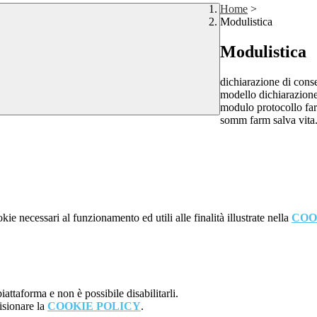
Home
>
Modulistica
Modulistica
dichiarazione di cons
modello dichiarazione
modulo protocollo fa
somm farm salva vita
kie necessari al funzionamento ed utili alle finalità illustrate nella
COO
attaforma e non è possibile disabilitarli.
isionare la
COOKIE POLICY
.