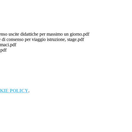
enso uscite didattiche per massimo un giorno.pdf
 di consenso per viaggio istruzione, stage.pdf
rmaci.pdf
.pdf
KIE POLICY
.