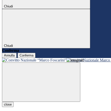
Chiudi
Chiudi
Conferma
Annulla
Conferma
Convitto Nazionale Marco 
close