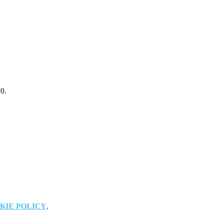
.
10.
KIE POLICY
.