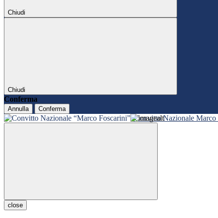
Chiudi
Chiudi
Conferma
Annulla
Conferma
Convitto Nazionale Marco 
close