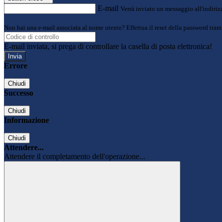
E-mail
Verrà inviato un messaggio all'indirizz
Non hai una e-mail associata al nome utente? Effettua il reset della password tram
E-mail inviata, si prega di controllare la casella di posta elettronica!
Errore
Chiudi
Successo
Chiudi
Informazione
Chiudi
Attendere...
Attendere il completamento dell'operazione...