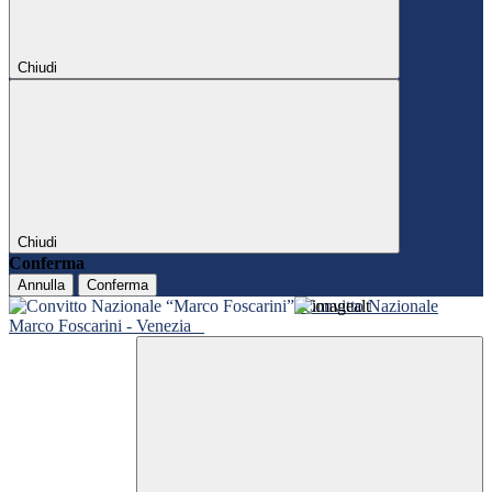
Chiudi
Chiudi
Conferma
Annulla
Conferma
Convitto Nazionale
Marco Foscarini - Venezia