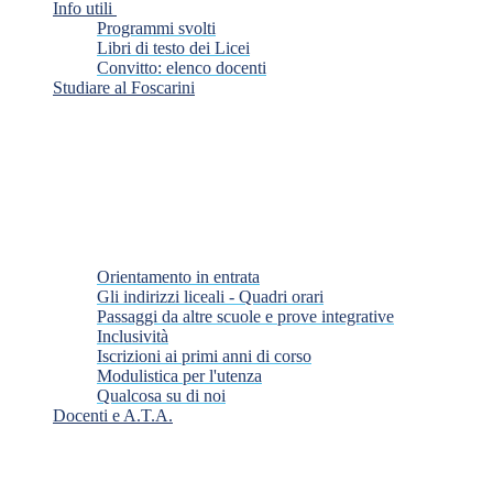
Info utili
Programmi svolti
Libri di testo dei Licei
Convitto: elenco docenti
Studiare al Foscarini
Orientamento in entrata
Gli indirizzi liceali - Quadri orari
Passaggi da altre scuole e prove integrative
Inclusività
Iscrizioni ai primi anni di corso
Modulistica per l'utenza
Qualcosa su di noi
Docenti e A.T.A.