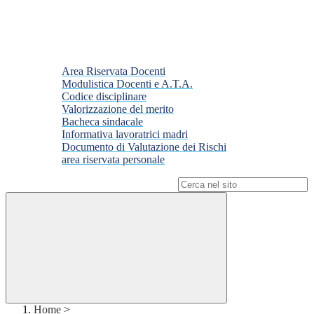
Area Riservata Docenti
Modulistica Docenti e A.T.A.
Codice disciplinare
Valorizzazione del merito
Bacheca sindacale
Informativa lavoratrici madri
Documento di Valutazione dei Rischi
area riservata personale
Campo di ricerca per le pagine del sito
Home
>