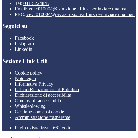
Tel:
041 5224845
Email:
vevc010004@istruzione.it
Link per inviare una mail
PEC:
vevc010004@pec.istruzione.it
Link per inviare una mail
Seguici su
Facebook
Instagram
Linkedin
Sezione Link Utili
Cookie policy
Note legali
Informativa Privacy
Ufficio Relazioni con il Pubblico
Dichiarazione di accessibilità
Obiettivi di accessibilità
Whistleblowing
Gestione consensi cookie
Amministrazione trasparente
Pagina visualizzata
661
volte