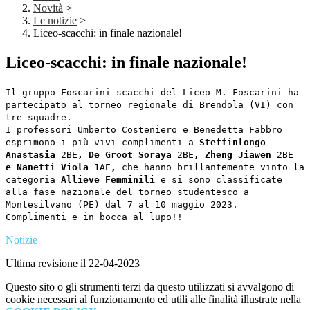
Novità
>
Le notizie
>
Liceo-scacchi: in finale nazionale!
Liceo-scacchi: in finale nazionale!
Il gruppo Foscarini-scacchi del Liceo M. Foscarini ha
partecipato al torneo regionale di Brendola (VI) con
tre squadre.
I professori Umberto Costeniero e Benedetta Fabbro
esprimono i più vivi complimenti a
Steffinlongo
Anastasia
2BE
,
De Groot Soraya
2BE
,
Zheng Jiawen
2BE
e
Nanetti Viola
1AE
,
che hanno brillantemente vinto la
categoria
Allieve Femminili
e si sono classificate
alla fase nazionale del torneo studentesco a
Montesilvano (PE) dal 7 al 10 maggio 2023.
Complimenti e in bocca al lupo!!
Notizie
Ultima revisione il 22-04-2023
Questo sito o gli strumenti terzi da questo utilizzati si avvalgono di
cookie necessari al funzionamento ed utili alle finalità illustrate nella