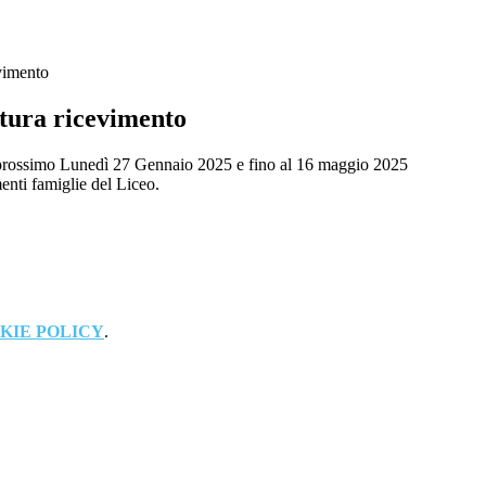
evimento
rtura ricevimento
prossimo Lunedì 27 Gennaio 2025 e fino al 16 maggio 2025
enti famiglie del Liceo.
KIE POLICY
.