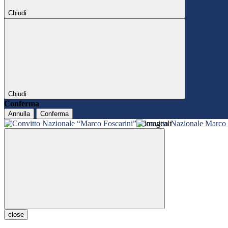
Chiudi
Chiudi
Conferma
Annulla
Conferma
Convitto Nazionale Marco 
close