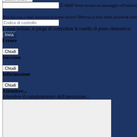
E-mail
Verrà inviato un messaggio all'indirizz
Non hai una e-mail associata al nome utente? Effettua il reset della password tram
E-mail inviata, si prega di controllare la casella di posta elettronica!
Errore
Chiudi
Successo
Chiudi
Informazione
Chiudi
Attendere...
Attendere il completamento dell'operazione...