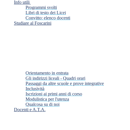
Info utili
Programmi svolti
Libri di testo dei Licei
Convitto: elenco docenti
Studiare al Foscarini
Orientamento in entrata
Gli indirizzi liceali - Quadri orari
Passaggi da altre scuole e prove integrative
Inclusività
Iscrizioni ai primi anni di corso
Modulistica per l'utenza
Qualcosa su di noi
Docenti e A.T.A.