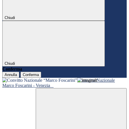
Chiudi
Chiudi
Conferma
Annulla
Conferma
Convitto Nazionale
Marco Foscarini - Venezia