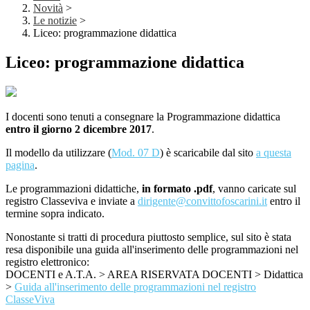
Novità
>
Le notizie
>
Liceo: programmazione didattica
Liceo: programmazione didattica
I docenti sono tenuti a consegnare la Programmazione didattica
entro il giorno 2 dicembre 2017
.
Il modello da utilizzare (
Mod. 07 D
) è scaricabile dal sito
a questa
pagina
.
Le programmazioni didattiche,
in formato .pdf
, vanno caricate sul
registro Classeviva e inviate a
dirigente@convittofoscarini.it
entro il
termine sopra indicato.
Nonostante si tratti di procedura piuttosto semplice, sul sito è stata
resa disponibile una guida all'inserimento delle programmazioni nel
registro elettronico:
DOCENTI e A.T.A. > AREA RISERVATA DOCENTI > Didattica
>
Guida all'inserimento delle programmazioni nel registro
ClasseViva