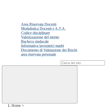
Area Riservata Docenti
Modulistica Docenti e A.T.A.
Codice disciplinare
Valorizzazione del merito
Bacheca sindacale
Informativa lavoratrici madri
Documento di Valutazione dei Rischi
area riservata personale
Campo di ricerca per le pagine del sito
Home
>