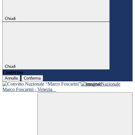
Chiudi
Chiudi
Conferma
Annulla
Conferma
Convitto Nazionale
Marco Foscarini - Venezia