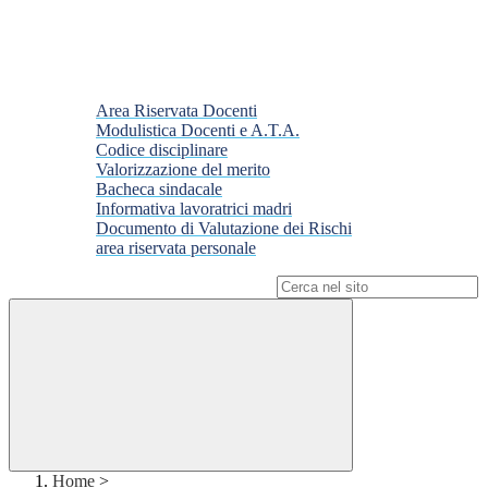
Area Riservata Docenti
Modulistica Docenti e A.T.A.
Codice disciplinare
Valorizzazione del merito
Bacheca sindacale
Informativa lavoratrici madri
Documento di Valutazione dei Rischi
area riservata personale
Campo di ricerca per le pagine del sito
Home
>