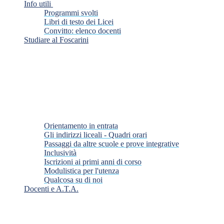
Info utili
Programmi svolti
Libri di testo dei Licei
Convitto: elenco docenti
Studiare al Foscarini
Orientamento in entrata
Gli indirizzi liceali - Quadri orari
Passaggi da altre scuole e prove integrative
Inclusività
Iscrizioni ai primi anni di corso
Modulistica per l'utenza
Qualcosa su di noi
Docenti e A.T.A.