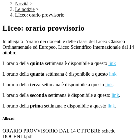
Novità
>
Le notizie
>
LIceo: orario provvisorio
LIceo: orario provvisorio
In allegato l’orario dei docenti e delle classi del Liceo Classico
Ordinamentale ed Europeo, Liceo Scientifico Internazionale dal 14
ottobre.
L'orario della
quinta
settimana è disponibile a questo
link
L'orario della
quarta
settimana è disponibile a questo
link
L'orario della
terza
settimana è disponibile a questo
link
.
L'orario della
seconda
settimana è disponibile a questo
link
.
L'orario della
prima
settimana è disponibile a questo
link
.
Allegati
ORARIO PROVVISORIO DAL 14 OTTOBRE schede
DOCENTI.pdf