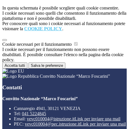
In questa schermata è possibile scegliere quali cookie consentire.
I cookie necessari sono quelli che consentono il funzionamento della
piattaforma e non è possibile disabilitarli.
Per conoscere quali sono i cookie necessari al funzionamento potete
visionare la
COOKIE POLICY
.
Cookie necessari per il funzionamento
I cookie necessari per il funzionamento non possono essere
disabilitati. È possibile consultare l'elenco nella pagina della cookie
policy.
Accetta tutti
Salva le preferenze
Convitto Nazionale “Marco Foscarini”
Contatti
Convitto Nazionale “Marco Foscarini”
Cannaregio 4941, 30121 VENEZIA
Tel:
041 5224845
Email:
vevc010004@istruzione.it
Link per inviare una mail
PEC:
vevc010004@pec.istruzione.it
Link per inviare una mail