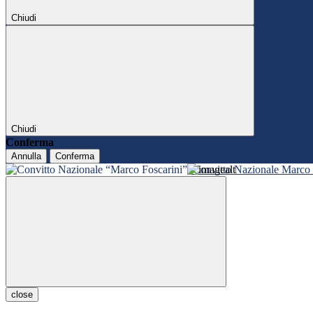
Chiudi
Chiudi
Conferma
Annulla
Conferma
Convitto Nazionale Marco 
close