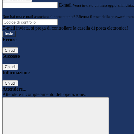
E-mail
Verrà inviato un messaggio all'indirizz
Non hai una e-mail associata al nome utente? Effettua il reset della password tram
E-mail inviata, si prega di controllare la casella di posta elettronica!
Errore
Chiudi
Successo
Chiudi
Informazione
Chiudi
Attendere...
Attendere il completamento dell'operazione...