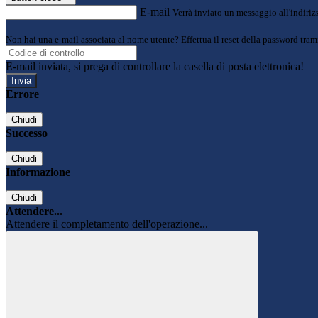
E-mail
Verrà inviato un messaggio all'indirizz
Non hai una e-mail associata al nome utente? Effettua il reset della password tram
E-mail inviata, si prega di controllare la casella di posta elettronica!
Errore
Chiudi
Successo
Chiudi
Informazione
Chiudi
Attendere...
Attendere il completamento dell'operazione...