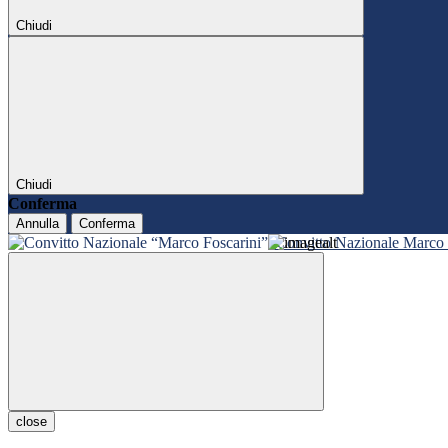
Chiudi
Chiudi
Conferma
Annulla
Conferma
Convitto Nazionale Marco 
close