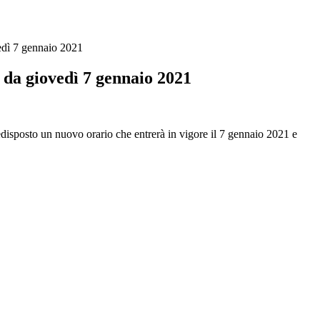
edì 7 gennaio 2021
 da giovedì 7 gennaio 2021
edisposto un nuovo orario che entrerà in vigore il 7 gennaio 2021 e