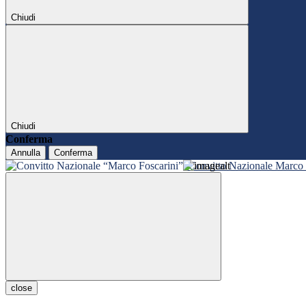
Chiudi
Chiudi
Conferma
Annulla
Conferma
Convitto Nazionale Marco 
close