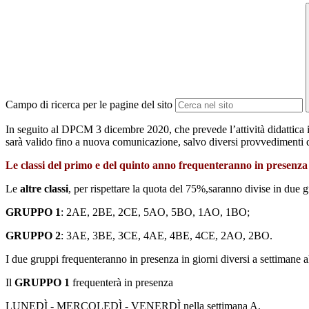
Campo di ricerca per le pagine del sito
In seguito al DPCM 3 dicembre 2020, che prevede l’attività didattica 
sarà valido fino a nuova comunicazione, salvo diversi provvedimenti d
Le classi del primo e del quinto anno frequenteranno in presenz
Le
altre classi
, per rispettare la quota del 75%,saranno divise in due g
GRUPPO 1
: 2AE, 2BE, 2CE, 5AO, 5BO, 1AO, 1BO;
GRUPPO 2
: 3AE, 3BE, 3CE, 4AE, 4BE, 4CE, 2AO, 2BO.
I due gruppi frequenteranno in presenza in giorni diversi a settimane a
Il
GRUPPO 1
frequenterà in presenza
LUNEDÌ - MERCOLEDÌ - VENERDÌ nella settimana A,