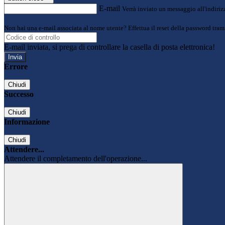
E-mail
Verrà inviato un messaggio all'indirizz
Non hai una e-mail associata al nome utente? Effettua il reset della password tram
E-mail inviata, si prega di controllare la casella di posta elettronica!
Errore
Chiudi
Successo
Chiudi
Informazione
Chiudi
Attendere...
Attendere il completamento dell'operazione...