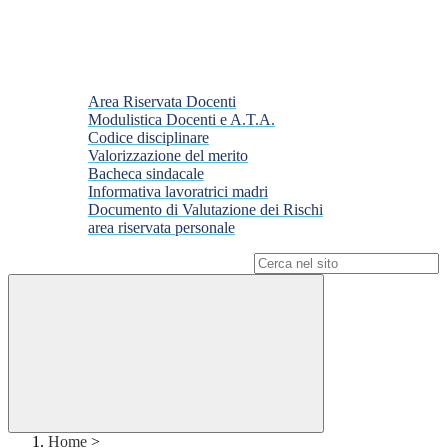
Area Riservata Docenti
Modulistica Docenti e A.T.A.
Codice disciplinare
Valorizzazione del merito
Bacheca sindacale
Informativa lavoratrici madri
Documento di Valutazione dei Rischi
area riservata personale
Campo di ricerca per le pagine del sito
Home
>