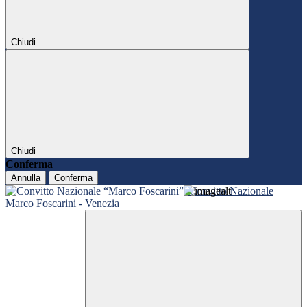
Chiudi
Chiudi
Conferma
Annulla
Conferma
Convitto Nazionale
Marco Foscarini - Venezia