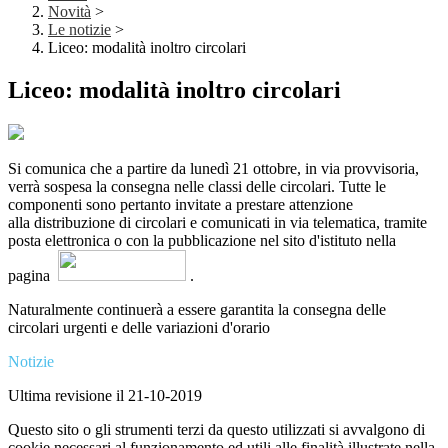
Novità
>
Le notizie
>
Liceo: modalità inoltro circolari
Liceo: modalità inoltro circolari
Si comunica che a partire da lunedì 21 ottobre, in via provvisoria,
verrà sospesa la consegna nelle classi delle circolari. Tutte le
componenti sono pertanto invitate a prestare attenzione
alla distribuzione di circolari e comunicati in via telematica, tramite
posta elettronica o con la pubblicazione nel sito d'istituto nella
pagina
.
Naturalmente continuerà a essere garantita la consegna delle
circolari urgenti e delle variazioni d'orario
Notizie
Ultima revisione il 21-10-2019
Questo sito o gli strumenti terzi da questo utilizzati si avvalgono di
cookie necessari al funzionamento ed utili alle finalità illustrate nella