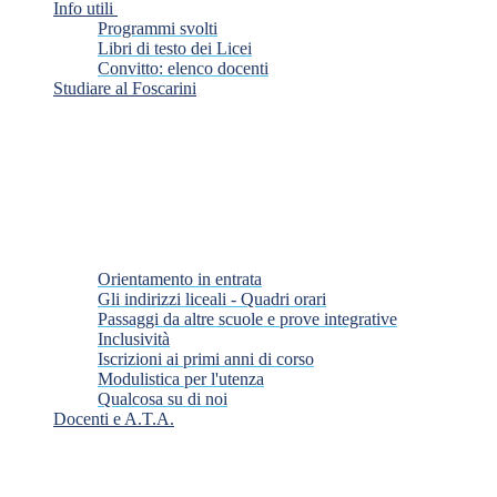
Info utili
Programmi svolti
Libri di testo dei Licei
Convitto: elenco docenti
Studiare al Foscarini
Orientamento in entrata
Gli indirizzi liceali - Quadri orari
Passaggi da altre scuole e prove integrative
Inclusività
Iscrizioni ai primi anni di corso
Modulistica per l'utenza
Qualcosa su di noi
Docenti e A.T.A.